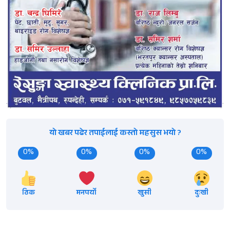
यो खबर पढेर तपाईलाई कस्तो महसुस भयो ?
0%
0%
0%
0%
ठिक
मनपर्यो
खुसी
दुःखी