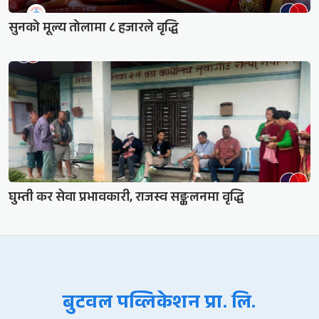
सुनको मूल्य तोलामा ८ हजारले वृद्धि
घुम्ती कर सेवा प्रभावकारी, राजस्व सङ्कलनमा वृद्धि
बुटवल पव्लिकेशन प्रा. लि.