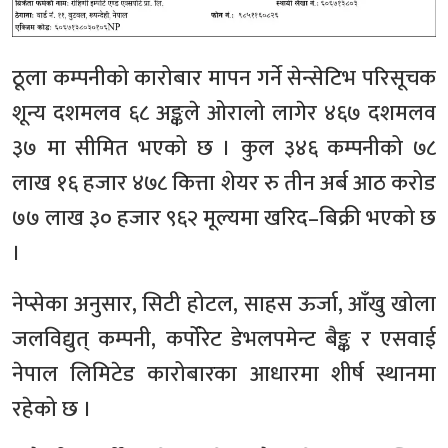
ठूला कम्पनीको कारोबार मापन गर्ने सेन्सेटिभ परिसूचक
शून्य दशमलव ६८ अङ्कले ओरालो लागेर ४६७ दशमलव
३७ मा सीमित भएको छ । कुल ३४६ कम्पनीको ७८
लाख १६ हजार ४७८ कित्ता शेयर रु तीन अर्ब आठ करोड
७७ लाख ३० हजार ९६२ मूल्यमा खरिद–बिक्री भएको छ
।
नेप्सेका अनुसार, सिटी होटल, साहस ऊर्जा, आँखु खोला
जलविद्युत् कम्पनी, कर्पोरेट डेभलपमेन्ट बैङ्क र एसवाई
नेपाल लिमिटेड कारोबारका आधारमा शीर्ष स्थानमा
रहेको छ ।