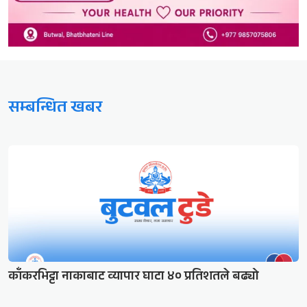
सम्बन्धित खबर
काँकरभिट्टा नाकाबाट व्यापार घाटा ४० प्रतिशतले बढ्यो