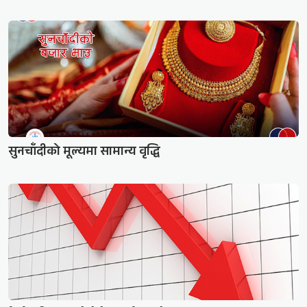
सुनचाँदीको मूल्यमा सामान्य वृद्धि