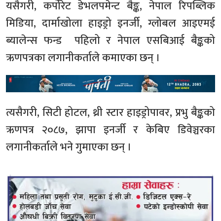
यसैगरी, कर्पोरेट डेभलपमेन्ट बैङ्क, नेपाल रिपब्लिक
मिडिया, दार्माखोला हाइड्रो इनर्जी, ग्लोबल आइएमई
ब्यालेन्स फन्ड पहिलो र नेपाल एसबिआई बैङ्कको
ऋणपत्रका लगानीकर्ताले कमाएका छन् ।
त्यसैगरी, सिटी होटल, थ्री स्टार हाइड्रोपावर, प्रभु बैङ्कको
ऋणपत्र २०८७, झापा इनर्जी र केबिए डिवेञ्चरका
लगानीकर्ताले भने गुमाएका छन् ।