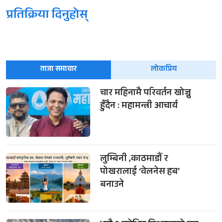
प्रतिक्रिया दिनुहोस्
ताजा समाचार
लोकप्रिय
चार महिनामै परिवर्तन खोज्नु
हुँदैन : महामन्त्री आचार्य
लुम्बिनी ,काठमाडौँ र
पोखरालाई ‘वेलनेस हब’
बनाउने