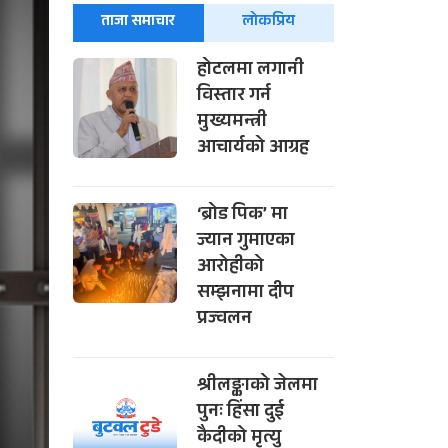
ताजा समाचार
लोकप्रिय
होटलमा लगानी
विस्तार गर्न
मुख्यमन्त्री
आचार्यको आग्रह
‘ब्रोड पिक’ मा
ज्यान गुमाएका
आरोहीको
सम्झनामा दीप
प्रज्वलन
श्रीलङ्काको जेलमा
पुनः हिंसा दुई
कैदीको मृत्यु