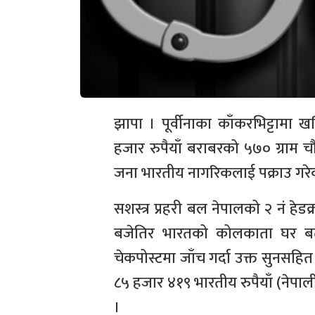
झापा । पूर्वीनाका काँकरभिट्टामा
हजार रुपैयाँ बराबरको ५७० ग्राम
जना भारतीय नागरिकलाई पक्राउ गरे
सशस्त्र प्रहरी बल नेपालको २ नं हेड
बजेतिर भारतको कोलकाता घर बता
चेकपोस्टमा जाँच गर्दा उक्त सुनसह
८५ हजार ४१९ भारतीय रुपैयाँ (नेप
।