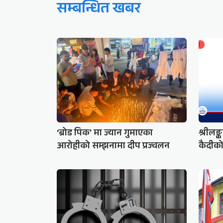
सम्बन्धित खबर
‘ब्रोड पिक’ मा ज्यान गुमाएका
श्रीलङ्
आरोहीको सम्झनामा दीप प्रज्वलन
कैदीको 