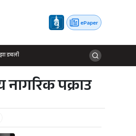
ePaper
झा डबली
य नागरिक पक्राउ