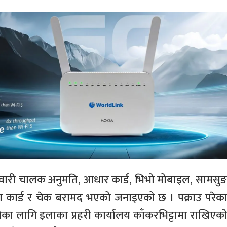
वारी चालक अनुमति, आधार कार्ड, भिभो मोबाइल, सामसु
िजा कार्ड र चेक बरामद भएको जनाइएको छ । पक्राउ परेक
का लागि इलाका प्रहरी कार्यालय काँकरभिट्टामा राखिएक