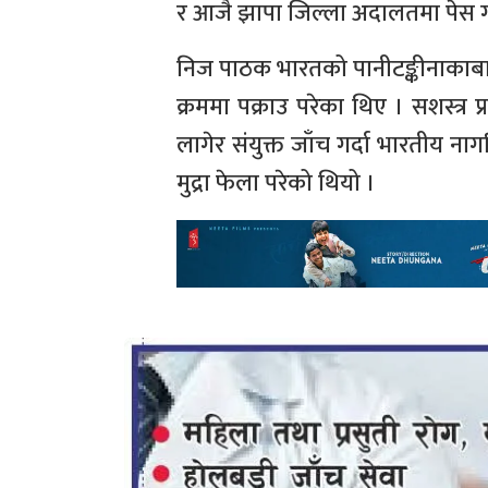
र आजै झापा जिल्ला अदालतमा पेस 
निज पाठक भारतको पानीटङ्कीनाकाबाट
क्रममा पक्राउ परेका थिए । सशस्त्र प
लागेर संयुक्त जाँच गर्दा भारतीय न
मुद्रा फेला परेको थियो ।