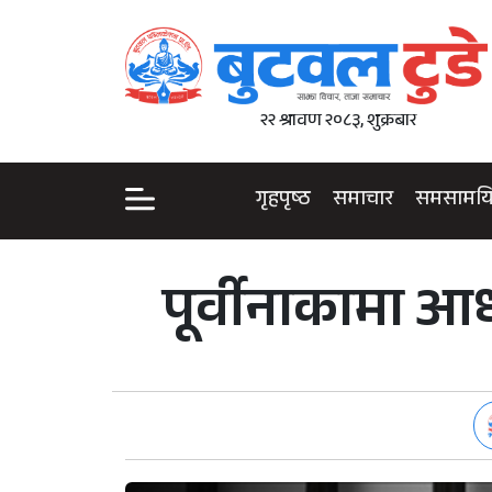
२२ श्रावण २०८३, शुक्रबार
गृहपृष्ठ
समाचार
समसामय
पूर्वीनाकामा आ