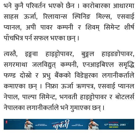
भने कुनै परिवर्तन भएको छैन । कारोबारका आधारमा
साहस ऊर्जा, रिलायान्स स्पिनिङ मिल्स, एसवाई
प्यानल, अपी पावर कम्पनी र शिवम् सिमेन्ट शीर्ष
पाँचभित्र पर्न सफल भएका छन् ।
त्यस्तै, इङ्गवा हाइड्रोपावर, बुङ्गल हाइडङोपावर,
सगरमाथा जलविद्युत् कम्पनी, एनआइबिएल समृद्धि
फण्ड दोस्रो र प्रभु बैंकको विडेञ्चरका लगानीकर्ताले
कमाएका छन् । निफ्रा ऊर्जा ऋणपत्र, एसवाई प्यानल
नेपाल, पाल्पा सिमेन्ट, भगवती हाइड्रोपावर र बोटलर्स
नेपालका लगानीकर्ताले भने गुमाएका छन् ।