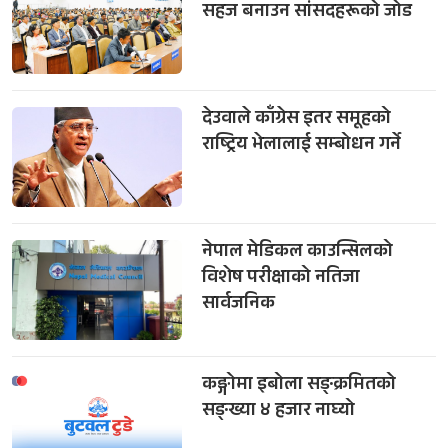
सहज बनाउन सांसदहरूको जोड
देउवाले काँग्रेस इतर समूहको
राष्ट्रिय भेलालाई सम्बोधन गर्ने
नेपाल मेडिकल काउन्सिलको
विशेष परीक्षाको नतिजा
सार्वजनिक
कङ्गोमा इबोला सङ्क्रमितको
सङ्ख्या ४ हजार नाघ्यो