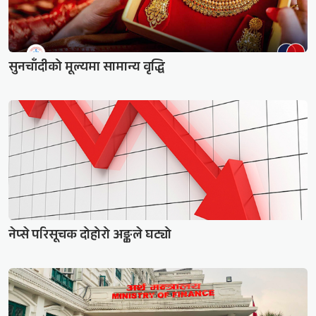
सुनचाँदीको मूल्यमा सामान्य वृद्धि
नेप्से परिसूचक दोहोरो अङ्कले घट्यो