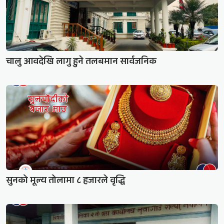
चालु आवदेखि लागु हुने तलबमान सार्वजनिक
सुनको मूल्य तोलामा ८ हजारले वृद्धि