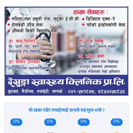
यो खबर पढेर तपाईलाई कस्तो महसुस भयो ?
0%
0%
0%
0%