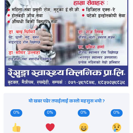
यो खबर पढेर तपाईलाई कस्तो महसुस भयो ?
0%
0%
0%
0%