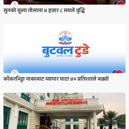
सुनको मूल्य तोलामा ४ हजार ८ सयले वृद्धि
काँकरभिट्टा नाकाबाट व्यापार घाटा ४० प्रतिशतले बढ्यो