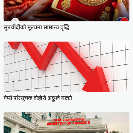
सुनचाँदीको मूल्यमा सामान्य वृद्धि
नेप्से परिसूचक दोहोरो अङ्कले घट्यो