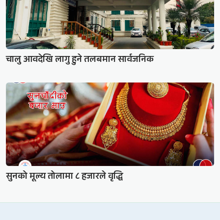
चालु आवदेखि लागु हुने तलबमान सार्वजनिक
सुनको मूल्य तोलामा ८ हजारले वृद्धि