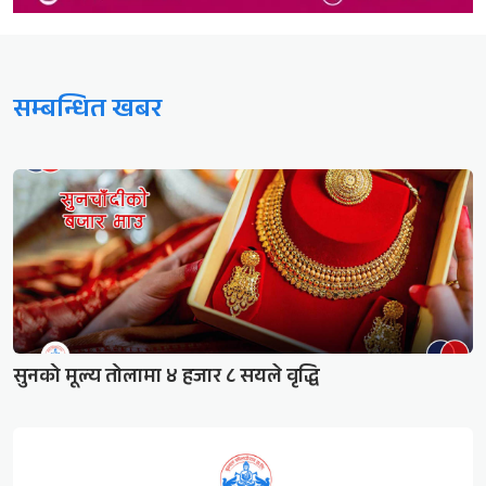
सम्बन्धित खबर
सुनको मूल्य तोलामा ४ हजार ८ सयले वृद्धि