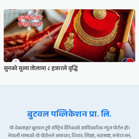
सुनको मूल्य तोलामा ८ हजारले वृद्धि
बुटवल पव्लिकेशन प्रा. लि.
यो वेबसाइट बुटवल टुडे राष्ट्रिय दैनिकको आधिकारिक न्युज पोर्टल हो।
नेपाली भाषाको यो पोर्टलले समाचार, विचार, शिक्षा, स्वास्थ्य, मनोरञ्जन,