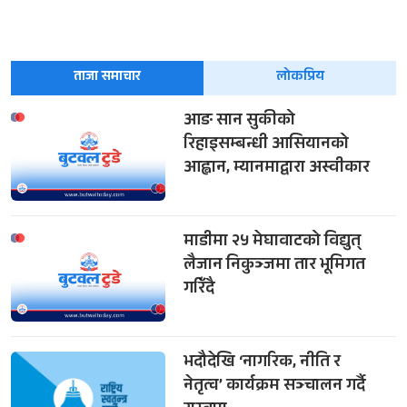
ताजा समाचार
लोकप्रिय
आङ सान सुकीको
रिहाइसम्बन्धी आसियानको
आह्वान, म्यानमाद्वारा अस्वीकार
माडीमा २५ मेघावाटको विद्युत्
लैजान निकुञ्जमा तार भूमिगत
गरिँदै
भदौदेखि ‘नागरिक, नीति र
नेतृत्व’ कार्यक्रम सञ्चालन गर्दै