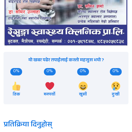
यो खबर पढेर तपाईलाई कस्तो महसुस भयो ?
0%
0%
0%
0%
ठिक
मनपर्यो
खुसी
दुःखी
प्रतिक्रिया दिनुहोस्