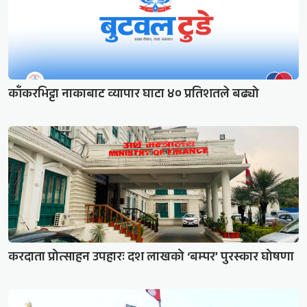
काँकरभिट्टा नाकाबाट व्यापार घाटा ४० प्रतिशतले बढ्यो
करदाता प्रोत्साहन उपहारः दश लाखको ‘बम्पर’ पुरस्कार घोषणा