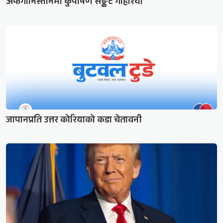
अफगानिस्तानमा कुपोषण सङ्कट गहिरियो
जापानप्रति उत्तर कोरियाको कडा चेतावनी