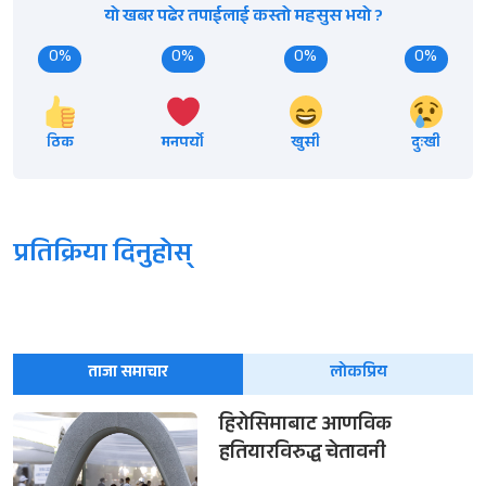
यो खबर पढेर तपाईलाई कस्तो महसुस भयो ?
0%
0%
0%
0%
ठिक
मनपर्यो
खुसी
दुःखी
प्रतिक्रिया दिनुहोस्
ताजा समाचार
लोकप्रिय
हिरोसिमाबाट आणविक
हतियारविरुद्ध चेतावनी