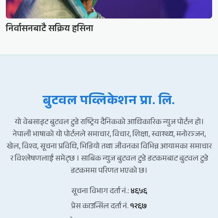
निर्वासनबाटै सक्रिय हसिना
बुटवल पव्लिकेशन प्रा. लि.
यो वेबसाइट बुटवल टुडे राष्ट्रिय दैनिकको आधिकारिक न्युज पोर्टल हो।
नेपाली भाषाको यो पोर्टलले समाचार, विचार, शिक्षा, स्वास्थ्य, मनोरञ्जन,
खेल, विश्व, सूचना प्रविधि, भिडियो तथा जीवनका विभिन्न आयामका समाचार
र विश्लेषणलाई समेट्छ । साबिक न्युज बुटवल टुडे डटकमबाट बुटवल टुडे
डटकममा परिणत भएको छ।
सूचना विभाग दर्ता नं.:
४६५६
प्रेस काउन्सिल दर्ता नं.
१२६७