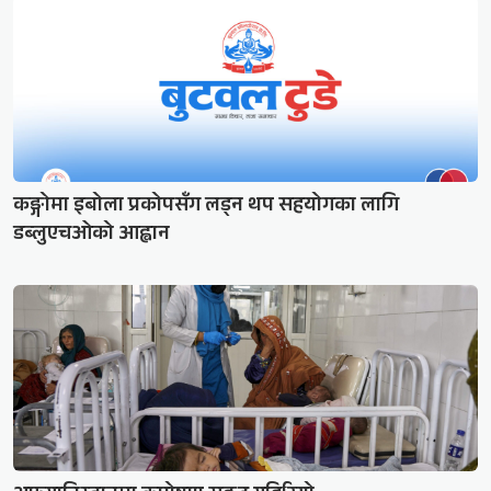
कङ्गोमा इबोला प्रकोपसँग लड्न थप सहयोगका लागि
डब्लुएचओको आह्वान