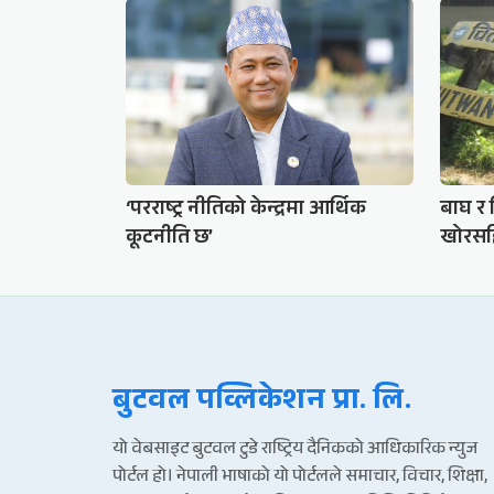
‘परराष्ट्र नीतिको केन्द्रमा आर्थिक
बाघ र 
कूटनीति छ’
खोरसह
बुटवल पव्लिकेशन प्रा. लि.
यो वेबसाइट बुटवल टुडे राष्ट्रिय दैनिकको आधिकारिक न्युज
पोर्टल हो। नेपाली भाषाको यो पोर्टलले समाचार, विचार, शिक्षा,