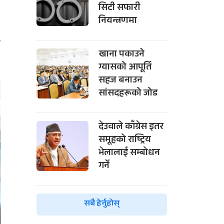
सिटी सफारी
नियन्त्रणमा
स
खाना पकाउने
ग्यासको आपूर्ति
सहज बनाउन
सांसदहरूको जोड
देउवाले काँग्रेस इतर
समूहको राष्ट्रिय
भेलालाई सम्बोधन
गर्ने
सबै हेर्नुहोस्