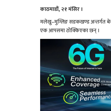
काठमाडौं, २१ मंसिर ।
मलेखु–मुग्लिङ सडकखण्ड अन्तर्गत बेन
एक आपसमा ठोक्किएका छन् ।