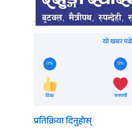
यो खबर पढे
0%
0%
ठिक
मनपर्यो
प्रतिक्रिया दिनुहोस्