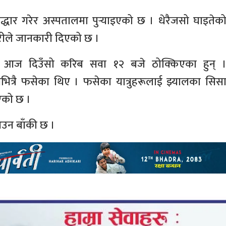
 उद्धार गरेर अस्पतालमा पुर्‍याइएको छ । धेरैजसो घाइतेक
हरीले जानकारी दिएको छ ।
 आज दिउँसो करिब सवा १२ बजे ठोक्किएका हुन् 
नभित्रै फसेका थिए । फसेका यात्रुहरूलाई झ्यालका सिस
ाएको छ ।
आउन बाँकी छ ।