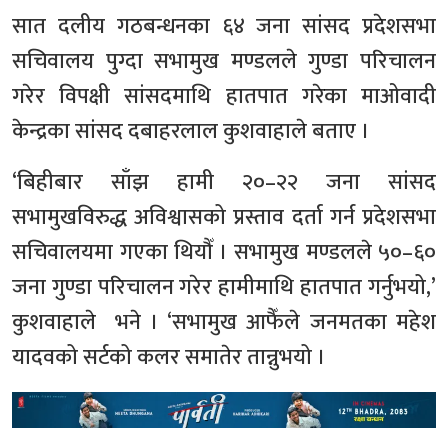
सात दलीय गठबन्धनका ६४ जना सांसद प्रदेशसभा
सचिवालय पुग्दा सभामुख मण्डलले गुण्डा परिचालन
गरेर विपक्षी सांसदमाथि हातपात गरेका माओवादी
केन्द्रका सांसद दबाहरलाल कुशवाहाले बताए ।
‘बिहीबार साँझ हामी २०–२२ जना सांसद
सभामुखविरुद्ध अविश्वासको प्रस्ताव दर्ता गर्न प्रदेशसभा
सचिवालयमा गएका थियौँ । सभामुख मण्डलले ५०–६०
जना गुण्डा परिचालन गरेर हामीमाथि हातपात गर्नुभयो,’
कुशवाहाले भने । ‘सभामुख आफैँले जनमतका महेश
यादवको सर्टको कलर समातेर तान्नुभयो ।