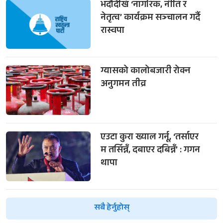
भदौदेखि ‘नागरिक, नीति र
नेतृत्व’ कार्यक्रम सञ्चालन गर्दै
रास्वपा
ग्यासको कालोबजारी रोक्न
अनुगमन तीव्र
एउटा कुरा ख्याल गर्नू, ‘तर्साएर
म तर्सिन्नँ, दबाएर दबिन्नँ’ : गगन
थापा
सबै हेर्नुहोस्