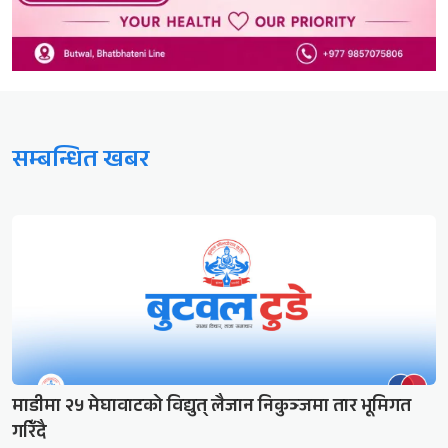
सम्बन्धित खबर
माडीमा २५ मेघावाटको विद्युत् लैजान निकुञ्जमा तार भूमिगत
गरिँदै