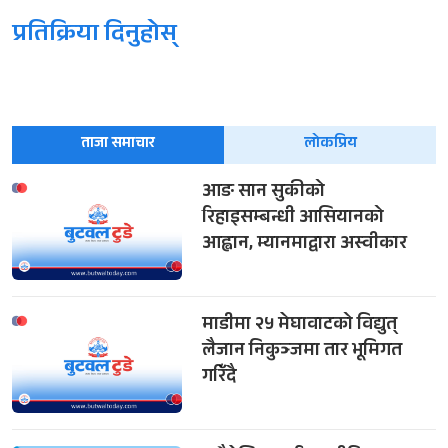
प्रतिक्रिया दिनुहोस्
ताजा समाचार
लोकप्रिय
आङ सान सुकीको
रिहाइसम्बन्धी आसियानको
आह्वान, म्यानमाद्वारा अस्वीकार
माडीमा २५ मेघावाटको विद्युत्
लैजान निकुञ्जमा तार भूमिगत
गरिँदै