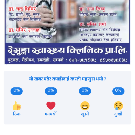
यो खबर पढेर तपाईलाई कस्तो महसुस भयो ?
0%
0%
0%
0%
ठिक
मनपर्यो
खुसी
दुःखी