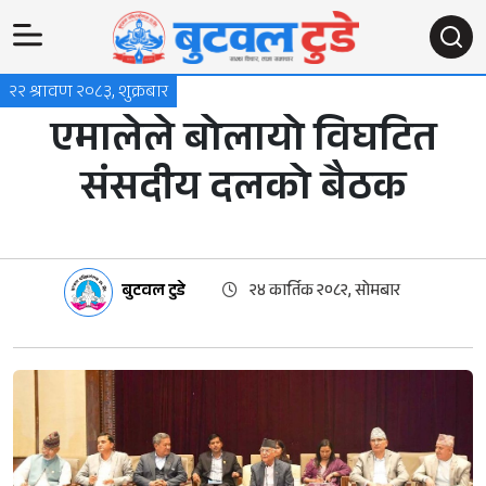
२२ श्रावण २०८३, शुक्रबार
एमालेले बोलायो विघटित
संसदीय दलको बैठक
बुटवल टुडे
२४ कार्तिक २०८२, सोमबार