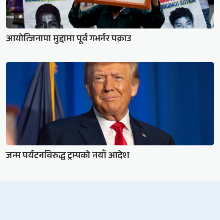
आयोत्जिनापा मुद्दामा पूर्व गभर्नर पक्राउ
जन्म पर्यटनविरुद्ध ट्रम्पको नयाँ आदेश