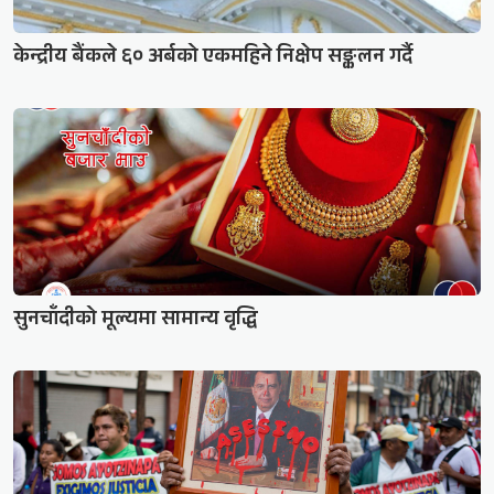
केन्द्रीय बैंकले ६० अर्बको एकमहिने निक्षेप सङ्कलन गर्दै
सुनचाँदीको मूल्यमा सामान्य वृद्धि