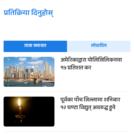
प्रतिक्रिया दिनुहोस्
ताजा समाचार
लोकप्रिय
अमेरिकाद्वारा पोलिसिलिकनमा
१५ प्रतिशत कर
पूर्वका पाँच जिल्लामा शनिबार
१२ घण्टा विद्युत् अवरुद्ध हुने