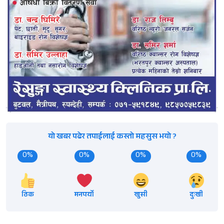
यो खबर पढेर तपाईलाई कस्तो महसुस भयो ?
0%
0%
0%
0%
ठिक
मनपर्यो
खुसी
दुःखी