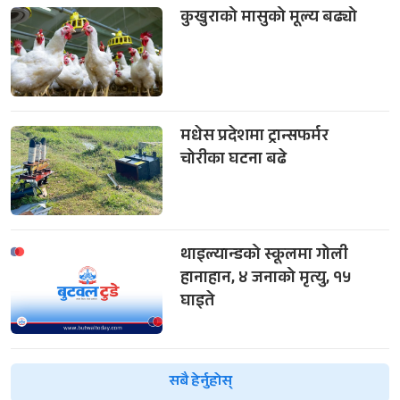
कुखुराको मासुको मूल्य बढ्यो
मधेस प्रदेशमा ट्रान्सफर्मर
चोरीका घटना बढे
थाइल्यान्डको स्कूलमा गोली
हानाहान, ४ जनाको मृत्यु, १५
घाइते
सबै हेर्नुहोस्