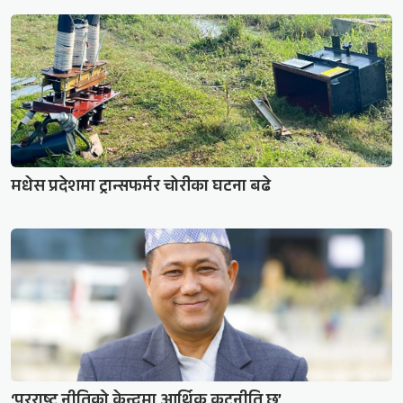
मधेस प्रदेशमा ट्रान्सफर्मर चोरीका घटना बढे
‘परराष्ट्र नीतिको केन्द्रमा आर्थिक कूटनीति छ’