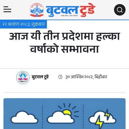
२२ श्रावण २०८३, शुक्रबार
आज यी तीन प्रदेशमा हल्का
वर्षाको सम्भावना
बुटवल टुडे
३० आश्विन २०८२, बिहीबार