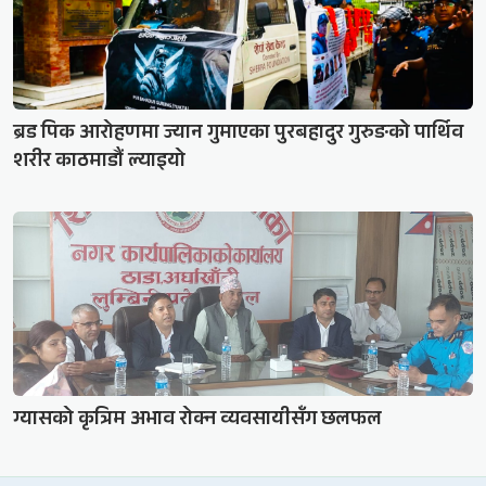
ब्रड पिक आरोहणमा ज्यान गुमाएका पुरबहादुर गुरुङको पार्थिव
शरीर काठमाडौं ल्याइयो
ग्यासको कृत्रिम अभाव रोक्न व्यवसायीसँग छलफल