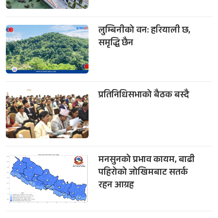
लुम्बिनीको वन: हरियाली छ,
समृद्धि छैन
प्रतिनिधिसभाको बैठक बस्दै
मनसुनको प्रभाव कायम, बाढी
पहिरोको जोखिमबाट सतर्क
रहन आग्रह