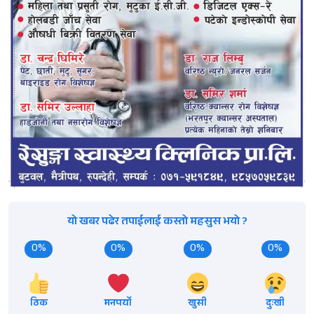
यो खबर पढेर तपाईलाई कस्तो महसुस भयो ?
0%
0%
0%
0%
ठिक
मनपर्यो
खुसी
दुःखी