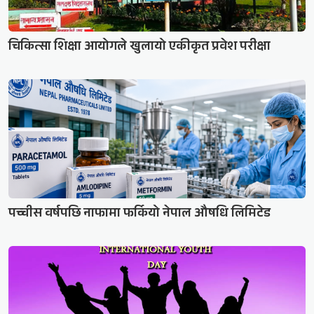
चिकित्सा शिक्षा आयोगले खुलायो एकीकृत प्रवेश परीक्षा
पच्चीस वर्षपछि नाफामा फर्कियो नेपाल औषधि लिमिटेड