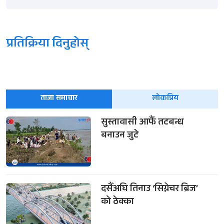
प्रतिक्रिया दिनुहोस्
ताजा समाचार
लोकप्रिय
सुस्तावासी आफैँ तटबन्ध
बनाउन जुटे
दसैँअघि तिनाउ ‘सिग्नेचर ब्रिज’
को ठेक्का