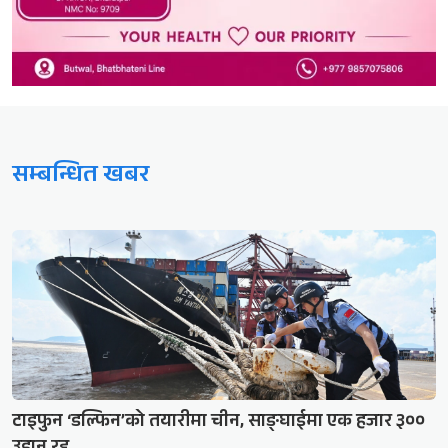
सम्बन्धित खबर
टाइफुन ‘डल्फिन’को तयारीमा चीन, साङ्घाईमा एक हजार ३००