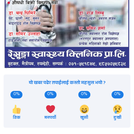
यो खबर पढेर तपाईलाई कस्तो महसुस भयो ?
0%
0%
0%
0%
ठिक
मनपर्यो
खुसी
दुःखी