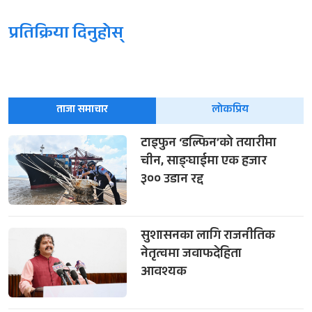
प्रतिक्रिया दिनुहोस्
ताजा समाचार
लोकप्रिय
टाइफुन ‘डल्फिन’को तयारीमा
चीन, साङ्घाईमा एक हजार
३०० उडान रद्द
सुशासनका लागि राजनीतिक
नेतृत्वमा जवाफदेहिता
आवश्यक