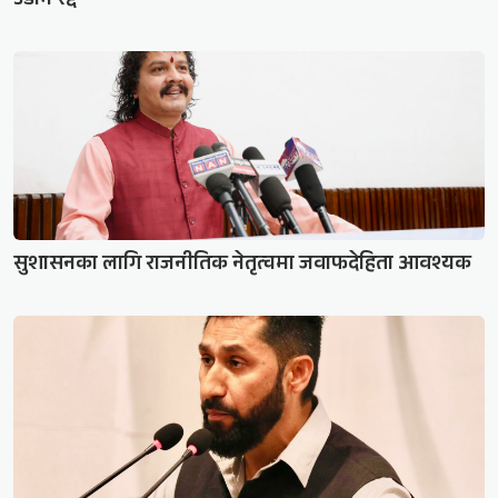
उडान रद्द
सुशासनका लागि राजनीतिक नेतृत्वमा जवाफदेहिता आवश्यक