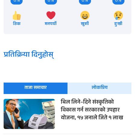
0%
0%
0%
0%
ठिक
मनपर्यो
खुसी
दुःखी
प्रतिक्रिया दिनुहोस्
ताजा समाचार
लोकप्रिय
बिल लिने–दिने संस्कृतिको
विकास गर्न सरकारको उपहार
योजना, १५ जनाले जिते १ लाख