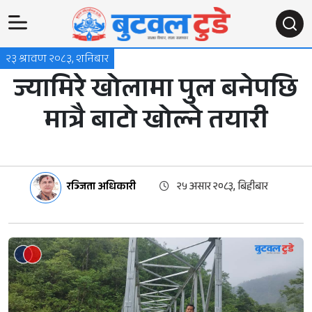
२३ श्रावण २०८३, शनिबार
ज्यामिरे खोलामा पुल बनेपछि
मात्रै बाटो खोल्ने तयारी
रञ्जिता अधिकारी
२५ असार २०८३, बिहीबार