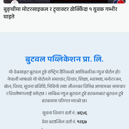
बुङ्चीमा मोटरसाइकल र ट्र्याक्टर ठोक्किँदा १ युवक गम्भीर
घाइते
बुटवल पव्लिकेशन प्रा. लि.
यो वेबसाइट बुटवल टुडे राष्ट्रिय दैनिकको आधिकारिक न्युज पोर्टल हो।
नेपाली भाषाको यो पोर्टलले समाचार, विचार, शिक्षा, स्वास्थ्य, मनोरञ्जन,
खेल, विश्व, सूचना प्रविधि, भिडियो तथा जीवनका विभिन्न आयामका समाचार
र विश्लेषणलाई समेट्छ । साबिक न्युज बुटवल टुडे डटकमबाट बुटवल टुडे
डटकममा परिणत भएको छ।
सूचना विभाग दर्ता नं.:
४६५६
प्रेस काउन्सिल दर्ता नं.
१२६७