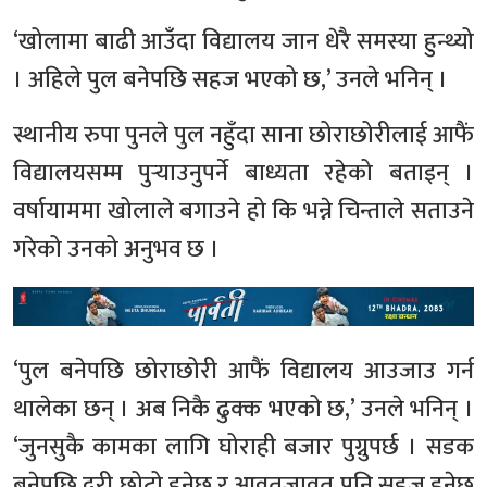
‘खोलामा बाढी आउँदा विद्यालय जान धेरै समस्या हुन्थ्यो
। अहिले पुल बनेपछि सहज भएको छ,’ उनले भनिन् ।
स्थानीय रुपा पुनले पुल नहुँदा साना छोराछोरीलाई आफैं
विद्यालयसम्म पुर्‍याउनुपर्ने बाध्यता रहेको बताइन् ।
वर्षायाममा खोलाले बगाउने हो कि भन्ने चिन्ताले सताउने
गरेको उनको अनुभव छ ।
‘पुल बनेपछि छोराछोरी आफैं विद्यालय आउजाउ गर्न
थालेका छन् । अब निकै ढुक्क भएको छ,’ उनले भनिन् ।
‘जुनसुकै कामका लागि घोराही बजार पुग्नुपर्छ । सडक
बनेपछि दूरी छोटो हुनेछ र आवतजावत पनि सहज हुनेछ