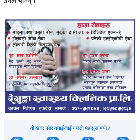
उनले भनिन् ।
यो खबर पढेर तपाईलाई कस्तो महसुस भयो ?