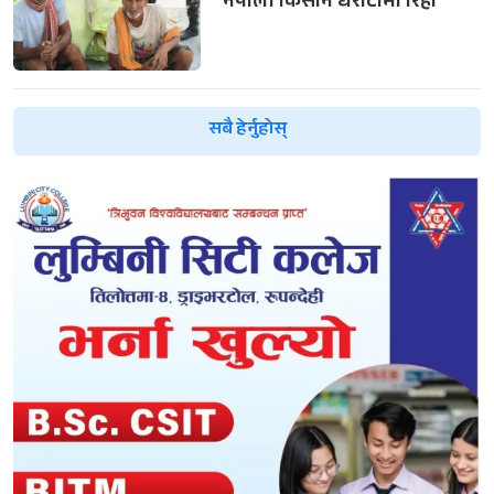
नेपाली किसान धरौटीमा रिहा
सबै हेर्नुहोस्