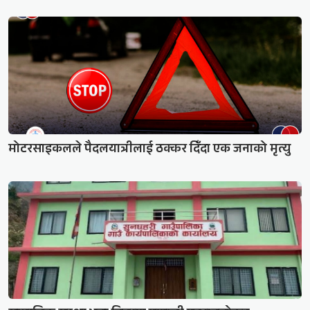
मोटरसाइकलले पैदलयात्रीलाई ठक्कर दिँदा एक जनाको मृत्यु