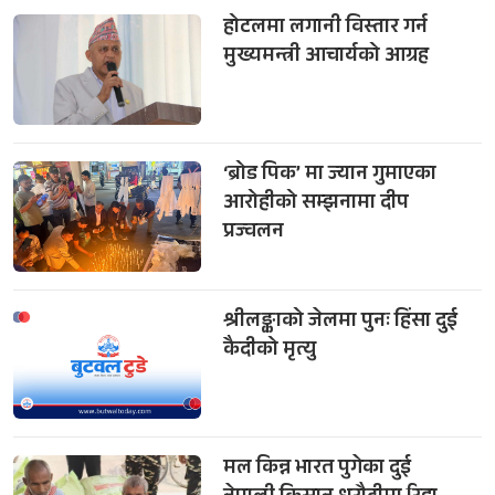
होटलमा लगानी विस्तार गर्न
मुख्यमन्त्री आचार्यको आग्रह
‘ब्रोड पिक’ मा ज्यान गुमाएका
आरोहीको सम्झनामा दीप
प्रज्वलन
श्रीलङ्काको जेलमा पुनः हिंसा दुई
कैदीको मृत्यु
मल किन्न भारत पुगेका दुई