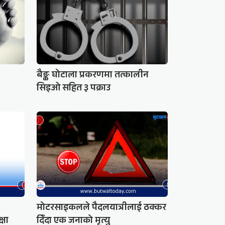
बैङ्क घोटाला प्रकरणमा तत्कालीन
सिइओ सहित ३ पक्राउ
मोटरसाइकलले पैदलयात्रीलाई ठक्कर
्षा
दिँदा एक जनाको मृत्यु