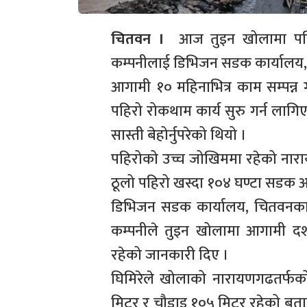
चितवन ।
आज तुइन खोलामा पहिरो
कम्पनीलाई डिभिजन सडक कार्यालय,
आगामी १० महिनाभित्र काम सम्पन्न
पहिरो रोकथाम कार्य सुरु गर्न लाग
सास्ती बेहोर्नुपरेको थियो ।
पहिरोको उच्च जोखिममा रहेको नार
ठूलो पहिरो खस्दा १०४ घण्टा सडक अ
डिभिजन सडक कार्यालय, चितवनका प
कम्पनीले तुइन खोलामा आगामी दश म
रहेको जानकारी दिए ।
घिमिरेले खोलाको नारायणगढतर्फको
मिटर र चौडाइ १०५ मिटर रहेको बता