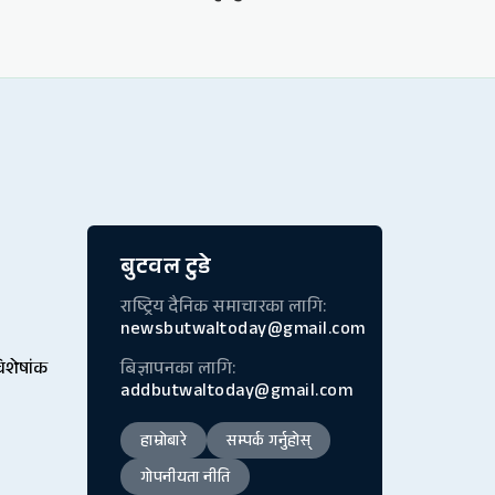
बुटवल टुडे
राष्ट्रिय दैनिक समाचारका लागि:
newsbutwaltoday@gmail.com
विशेषांक
बिज्ञापनका लागि:
addbutwaltoday@gmail.com
हाम्रोबारे
सम्पर्क गर्नुहोस्
गोपनीयता नीति