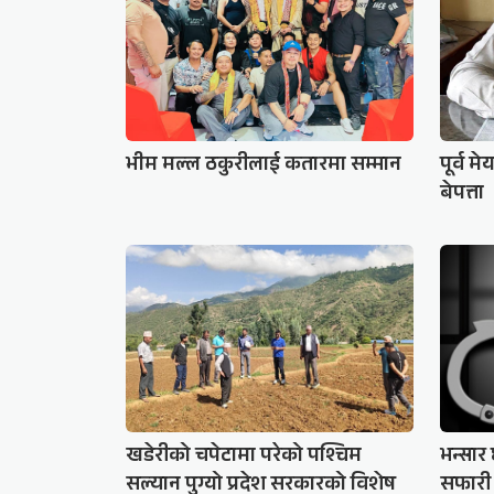
भीम मल्ल ठकुरीलाई कतारमा सम्मान
पूर्व 
बेपत्ता
खडेरीको चपेटामा परेको पश्चिम
भन्सा
सल्यान पुग्यो प्रदेश सरकारको विशेष
सफारी 