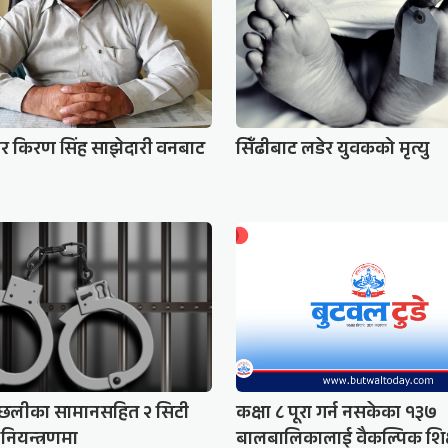
मेयर किरण सिंह साझेदारी वनबाट
सिँढीबाट लडेर युवकको मृत्यु
र छलीका सामानसहित २ सिटी
कक्षा ८ पूरा गर्न नसकेका १३७
नियन्त्रणमा
बालबालिकालाई वैकल्पिक शिक