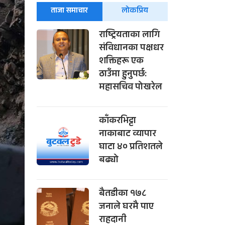
ताजा समाचार
लोकप्रिय
राष्ट्रियताका लागि
संविधानका पक्षधर
शक्तिहरू एक
ठाउँमा हुनुपर्छ:
महासचिव पोखरेल
काँकरभिट्टा
नाकाबाट व्यापार
घाटा ४० प्रतिशतले
बढ्यो
बैतडीका १७८
जनाले घरमै पाए
राहदानी