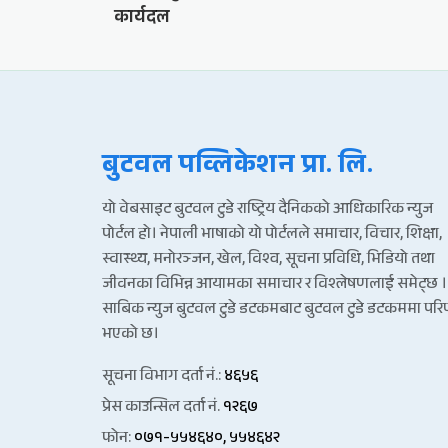
कार्यदल
बुटवल पव्लिकेशन प्रा. लि.
यो वेबसाइट बुटवल टुडे राष्ट्रिय दैनिकको आधिकारिक न्युज
पोर्टल हो। नेपाली भाषाको यो पोर्टलले समाचार, विचार, शिक्षा,
स्वास्थ्य, मनोरञ्जन, खेल, विश्व, सूचना प्रविधि, भिडियो तथा
जीवनका विभिन्न आयामका समाचार र विश्लेषणलाई समेट्छ ।
साबिक न्युज बुटवल टुडे डटकमबाट बुटवल टुडे डटकममा पर
भएको छ।
सूचना विभाग दर्ता नं.:
४६५६
प्रेस काउन्सिल दर्ता नं.
१२६७
फोन:
०७१-५५४६४०, ५५४६४२