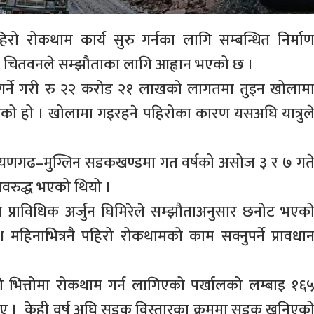
 रोकथाम कार्य सुरु गर्नका लागि सम्बन्धित निर्मा
 चितवनले सम्झौताका लागि आह्वान भएको छ ।
 गर्ने गरी रु २२ करोड २१ लाखको लागतमा तुइन खोलाम
िएको हो । खोलामा गइरहने पहिरोका कारण यसअघि यात्रुल
ायणगढ–मुग्लिन सडकखण्डमा गत वर्षको असोज ३ र ७ गत
वरुद्ध भएको थियो ।
्राविधिक अर्जुन घिमिरेले सम्झौताअनुसार छनोट भएक
हिनाभित्रनै पहिरो रोकथामको काम सक्नुपर्ने प्रावधा
 भित्तोमा रोकथाम गर्न लागिएको पर्खालको लम्बाइ १६
ए । केही वर्ष अघि सडक विस्तारका क्रममा सडक खनिएक