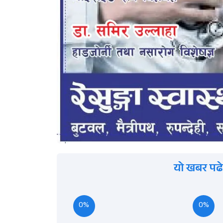
यो खबर पढे
0%
0%