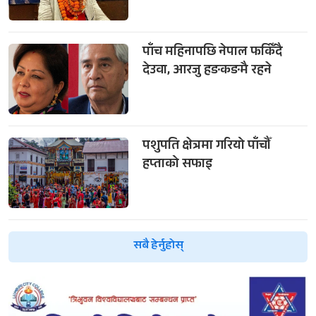
पाँच महिनापछि नेपाल फर्किँदै
देउवा, आरजु हङकङमै रहने
पशुपति क्षेत्रमा गरियो पाँचौँ
हप्ताको सफाइ
सबै हेर्नुहोस्