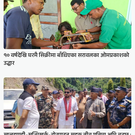
१० वर्षदेखि घरमै सिक्रीमा बाँधिएका सरावलका ओमप्रकाशको
उद्धार