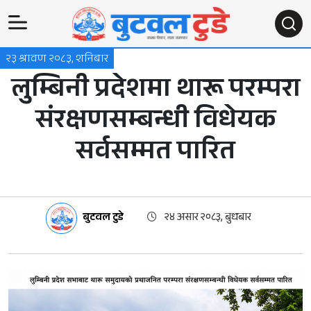
२३ श्रावण २०८३, शनिबार
लुम्बिनी प्रदेशमा थारू परम्परा
संरक्षणसम्बन्धी विधेयक
सर्वसम्मत पारित
बुटवल टुडे
२४ असार २०८३, बुधबार