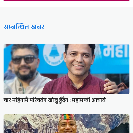
सम्बन्धित खबर
चार महिनामै परिवर्तन खोज्नु हुँदैन : महामन्त्री आचार्य