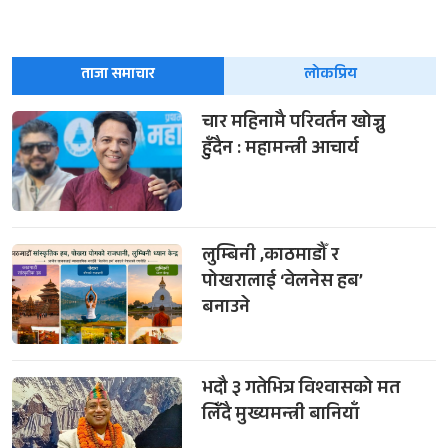
ताजा समाचार
लोकप्रिय
चार महिनामै परिवर्तन खोज्नु
हुँदैन : महामन्त्री आचार्य
लुम्बिनी ,काठमाडौँ र
पोखरालाई ‘वेलनेस हब’
बनाउने
भदौ ३ गतेभित्र विश्वासको मत
लिँदै मुख्यमन्त्री बानियाँ