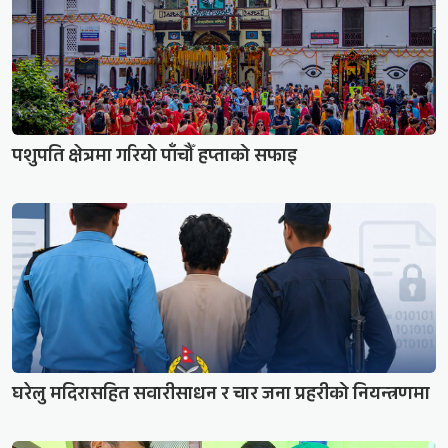
पशुपति क्षेत्रमा गरियो पाँचौँ हप्ताको सफाइ
घरेलु मदिरासहित सवारीसाधन र चार जना प्रहरीको नियन्त्रणमा