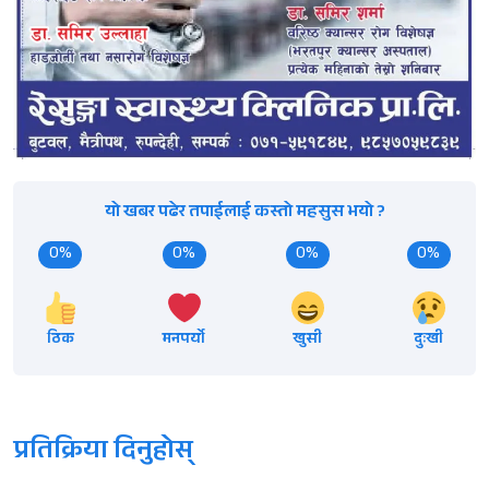
यो खबर पढेर तपाईलाई कस्तो महसुस भयो ?
0%
0%
0%
0%
ठिक
मनपर्यो
खुसी
दुःखी
प्रतिक्रिया दिनुहोस्