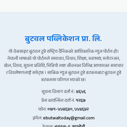
बुटवल पव्लिकेशन प्रा. लि.
यो वेबसाइट बुटवल टुडे राष्ट्रिय दैनिकको आधिकारिक न्युज पोर्टल हो।
नेपाली भाषाको यो पोर्टलले समाचार, विचार, शिक्षा, स्वास्थ्य, मनोरञ्जन,
खेल, विश्व, सूचना प्रविधि, भिडियो तथा जीवनका विभिन्न आयामका समाचार
र विश्लेषणलाई समेट्छ । साबिक न्युज बुटवल टुडे डटकमबाट बुटवल टुडे
डटकममा परिणत भएको छ।
सूचना विभाग दर्ता नं.:
४६५६
प्रेस काउन्सिल दर्ता नं.
१२६७
फोन:
०७१-५५४६४०, ५५४६४२
इमेल:
ebutwaltoday@gmail.com