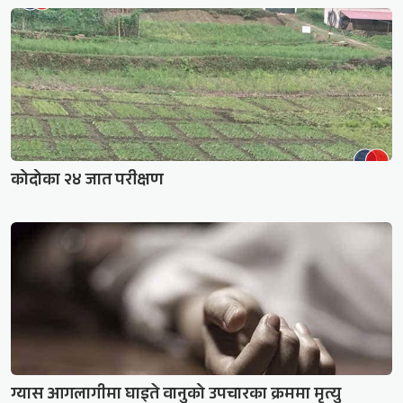
कोदोका २४ जात परीक्षण
ग्यास आगलागीमा घाइते वानुको उपचारका क्रममा मृत्यु