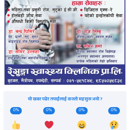
यो खबर पढेर तपाईलाई कस्तो महसुस भयो ?
0%
0%
0%
0%