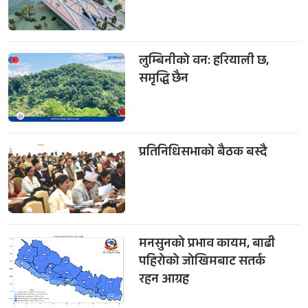
लुम्बिनीको वन: हरियाली छ,
समृद्धि छैन
प्रतिनिधिसभाको बैठक बस्दै
मनसुनको प्रभाव कायम, बाढी
पहिरोको जोखिमबाट सतर्क
रहन आग्रह