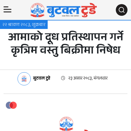
२२ श्रावण २०८३, शुक्रबार
आमाको दूध प्रतिस्थापन गर्ने
कृत्रिम वस्तु बिक्रीमा निषेध
बुटवल टुडे
२३ असार २०८३, मंगलवार