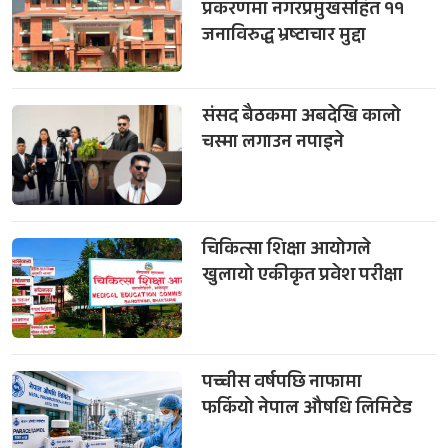
प्रकरणमा नगरप्रमुखसहित ११
जनाविरुद्ध भ्रष्टाचार मुद्दा
संसद बैठकमा अबदेखि कालो
चस्मा लगाउन नपाइने
चिकित्सा शिक्षा आयोगले
खुलायो एकीकृत प्रवेश परीक्षा
पच्चीस वर्षपछि नाफामा
फर्कियो नेपाल औषधि लिमिटेड