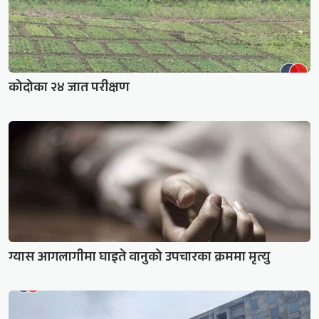
कोदोका २४ जात परीक्षण
ग्यास आगलागीमा घाइते वानुको उपचारका क्रममा मृत्यु