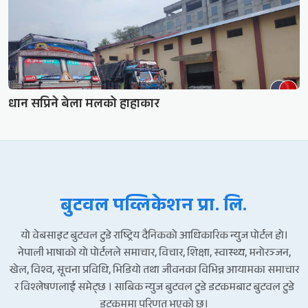
धान सप्रिने बेला मलको हाहाकार
बुटवल पव्लिकेशन प्रा. लि.
यो वेबसाइट बुटवल टुडे राष्ट्रिय दैनिकको आधिकारिक न्युज पोर्टल हो।
नेपाली भाषाको यो पोर्टलले समाचार, विचार, शिक्षा, स्वास्थ्य, मनोरञ्जन,
खेल, विश्व, सूचना प्रविधि, भिडियो तथा जीवनका विभिन्न आयामका समाचार
र विश्लेषणलाई समेट्छ । साबिक न्युज बुटवल टुडे डटकमबाट बुटवल टुडे
डटकममा परिणत भएको छ।