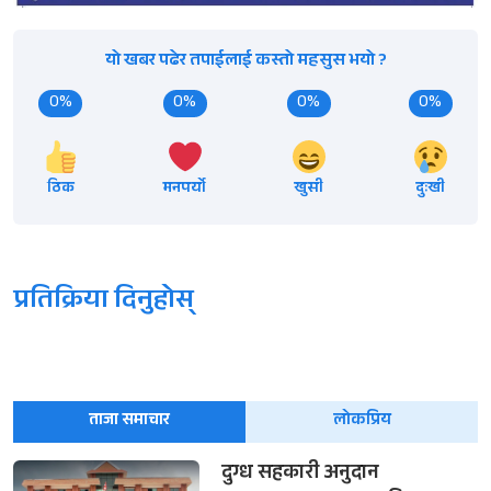
यो खबर पढेर तपाईलाई कस्तो महसुस भयो ?
0%
0%
0%
0%
ठिक
मनपर्यो
खुसी
दुःखी
प्रतिक्रिया दिनुहोस्
ताजा समाचार
लोकप्रिय
दुग्ध सहकारी अनुदान