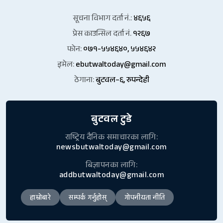
सूचना विभाग दर्ता नं.:
४६५६
प्रेस काउन्सिल दर्ता नं.
१२६७
फोन:
०७१-५५४६४०, ५५४६४२
इमेल:
ebutwaltoday@gmail.com
ठेगाना:
बुटवल–६, रुपन्देही
बुटवल टुडे
राष्ट्रिय दैनिक समाचारका लागि:
newsbutwaltoday@gmail.com
बिज्ञापनका लागि:
addbutwaltoday@gmail.com
हाम्रोबारे
सम्पर्क गर्नुहोस्
गोपनीयता नीति