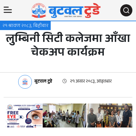
२१ श्रावण २०८३, बिहीबार
लुम्बिनी सिटी कलेजमा आँखा
चेकअप कार्यक्रम
बुटवल टुडे
२१ असार २०८३, आइतबार