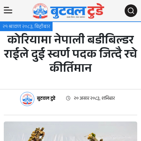
२१ श्रावण २०८३, बिहीबार
कोरियामा नेपाली बडीबिल्डर
राईले दुई स्वर्ण पदक जित्दै रचे
कीर्तिमान
बुटवल टुडे
२० असार २०८३, शनिबार