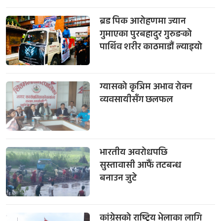
ब्रड पिक आरोहणमा ज्यान
गुमाएका पुरबहादुर गुरुङको
पार्थिव शरीर काठमाडौं ल्याइयो
ग्यासको कृत्रिम अभाव रोक्न
व्यवसायीसँग छलफल
भारतीय अवरोधपछि
सुस्तावासी आफैं तटबन्ध
बनाउन जुटे
कांग्रेसको राष्ट्रिय भेलाका लागि