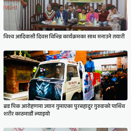
विश्व आदिवासी दिवस विभिन्न कार्यक्रमका साथ मनाउने तयारी
ब्रड पिक आरोहणमा ज्यान गुमाएका पुरबहादुर गुरुङको पार्थिव
शरीर काठमाडौं ल्याइयो