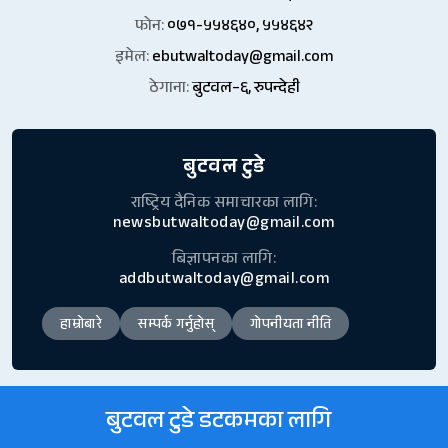
फोन:
०७१-५५४६४०, ५५४६४२
इमेल:
ebutwaltoday@gmail.com
ठेगाना:
बुटवल–६, रुपन्देही
बुटवल टुडे
राष्ट्रिय दैनिक समाचारका लागि:
newsbutwaltoday@gmail.com
बिज्ञापनका लागि:
addbutwaltoday@gmail.com
हाम्रोबारे
सम्पर्क गर्नुहोस्
गोपनीयता नीति
बुटवल टुडे डटकमका लागि