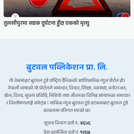
तुलसीपुरमा सडक दुर्घटना हुँदा एकको मृत्यु
बुटवल पव्लिकेशन प्रा. लि.
यो वेबसाइट बुटवल टुडे राष्ट्रिय दैनिकको आधिकारिक न्युज पोर्टल हो।
नेपाली भाषाको यो पोर्टलले समाचार, विचार, शिक्षा, स्वास्थ्य, मनोरञ्जन,
खेल, विश्व, सूचना प्रविधि, भिडियो तथा जीवनका विभिन्न आयामका समाचार
र विश्लेषणलाई समेट्छ । साबिक न्युज बुटवल टुडे डटकमबाट बुटवल टुडे
डटकममा परिणत भएको छ।
सूचना विभाग दर्ता नं.:
४६५६
प्रेस काउन्सिल दर्ता नं.
१२६७