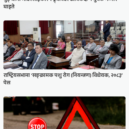
घाइते
राष्ट्रियसभामा ‘सङ्क्रामक पशु रोग (नियन्त्रण) विधेयक, २०८३’
पेस