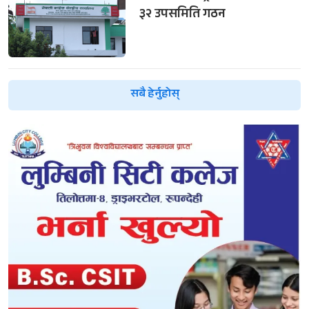
३२ उपसमिति गठन
सबै हेर्नुहोस्