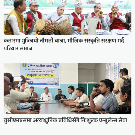
कतारमा गुञ्जियो नौमती बाजा, मौलिक संस्कृति संरक्षण गर्दै
परियार समाज
युसीएमएसमा अत्याधुनिक प्रविधिसँगै निःशुल्क एम्बुलेन्स सेवा