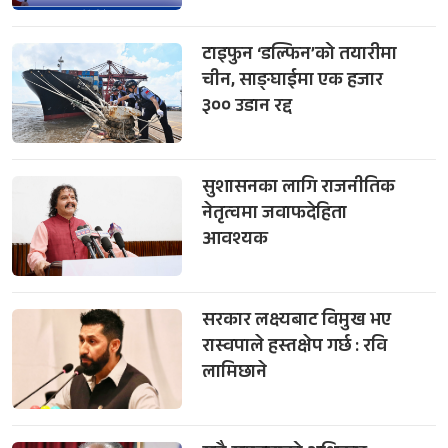
टाइफुन ‘डल्फिन’को तयारीमा
चीन, साङ्घाईमा एक हजार
३०० उडान रद्द
सुशासनका लागि राजनीतिक
नेतृत्वमा जवाफदेहिता
आवश्यक
सरकार लक्ष्यबाट विमुख भए
रास्वपाले हस्तक्षेप गर्छ : रवि
लामिछाने