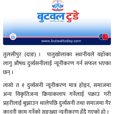
तुलसीपुर (दाङ) । पातुखोलाका स्थानीयले यहाँका
लागु औषध दुर्व्यसनीलाई न्यूनीकरण गर्न सफल भएका
छन् ।
त्यसो त १ दुर्व्यसनी न्यूनीकरण मात्र होइन, समाजमा
अन्य विकृतिजन्य क्रियाकलाप गर्नेलाई पक्राउ गरी
प्रहरीलाई बुझाउन थालेपछि दुर्व्यसनी तथा समाजमा गैर
कानुनी काम गर्नेको सङ्ख्या न्यूनीकरण हुँदै गएको हो ।