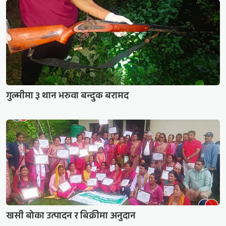
गुल्मीमा ३ थान भरुवा बन्दुक बरामद
खसी बोका उत्पादन र बिक्रीमा अनुदान