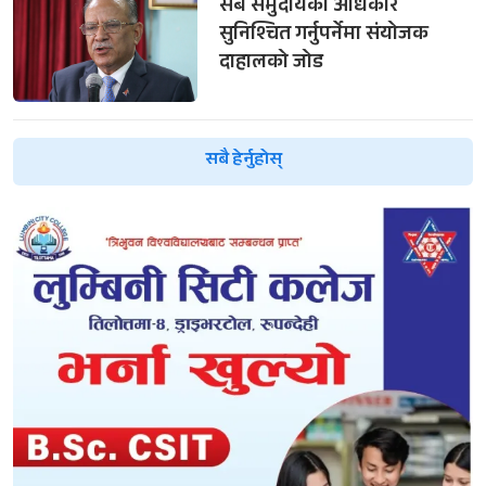
सबै समुदायको अधिकार
सुनिश्चित गर्नुपर्नेमा संयोजक
दाहालको जोड
सबै हेर्नुहोस्