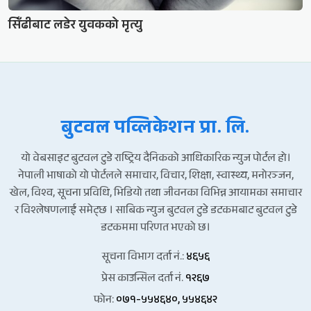
सिँढीबाट लडेर युवकको मृत्यु
बुटवल पव्लिकेशन प्रा. लि.
यो वेबसाइट बुटवल टुडे राष्ट्रिय दैनिकको आधिकारिक न्युज पोर्टल हो।
नेपाली भाषाको यो पोर्टलले समाचार, विचार, शिक्षा, स्वास्थ्य, मनोरञ्जन,
खेल, विश्व, सूचना प्रविधि, भिडियो तथा जीवनका विभिन्न आयामका समाचार
र विश्लेषणलाई समेट्छ । साबिक न्युज बुटवल टुडे डटकमबाट बुटवल टुडे
डटकममा परिणत भएको छ।
सूचना विभाग दर्ता नं.:
४६५६
प्रेस काउन्सिल दर्ता नं.
१२६७
फोन:
०७१-५५४६४०, ५५४६४२