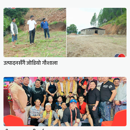
उत्पादनसँगै जोडियो गौशाला