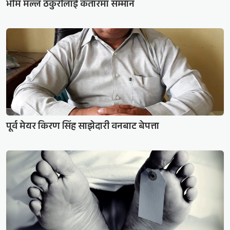
भीम मल्ल ठकुरीलाई कतारमा सम्मान
पूर्व मेयर किरण सिंह साझेदारी वनबाट बेपत्ता