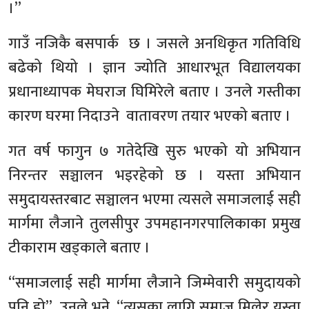
।”
गाउँ नजिकै बसपार्क छ । जसले अनधिकृत गतिविधि
बढेको थियो । ज्ञान ज्योति आधारभूत विद्यालयका
प्रधानाध्यापक मेघराज घिमिरेले बताए । उनले गस्तीका
कारण घरमा निदाउने वातावरण तयार भएको बताए ।
गत वर्ष फागुन ७ गतेदेखि सुरु भएको यो अभियान
निरन्तर सञ्चालन भइरहेको छ । यस्ता अभियान
समुदायस्तरबाट सञ्चालन भएमा त्यसले समाजलाई सही
मार्गमा लैजाने तुलसीपुर उपमहानगरपालिकाका प्रमुख
टीकाराम खड्काले बताए ।
“समाजलाई सही मार्गमा लैजाने जिम्मेवारी समुदायको
पनि हो”, उनले भने, “त्यसका लागि समाज मिलेर यस्ता