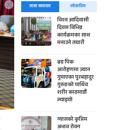
ताजा समाचार
लोकप्रिय
विश्व आदिवासी
दिवस विभिन्न
कार्यक्रमका साथ
मनाउने तयारी
ब्रड पिक
आरोहणमा ज्यान
गुमाएका पुरबहादुर
गुरुङको पार्थिव
शरीर काठमाडौं
ल्याइयो
ा
ग्यासको कृत्रिम
अभाव रोक्न