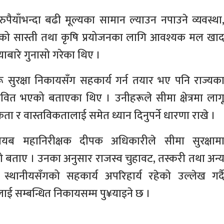
ुपैयाँभन्दा बढी मूल्यका सामान ल्याउन नपाउने व्यवस्था
नुपरेको सास्ती तथा कृषि प्रयोजनका लागि आवश्यक मल खा
ाबारे गुनासो गरेका थिए ।
ूहरू सुरक्षा निकायसँग सहकार्य गर्न तयार भए पनि राज्यक
वित भएको बताएका थिए । उनीहरूले सीमा क्षेत्रमा लाग
ा र वास्तविकतालाई समेत ध्यान दिनुपर्ने धारणा राखे ।
 नायब महानिरीक्षक दीपक अधिकारीले सीमा सुरक्षाम
ेको बताए । उनका अनुसार राजस्व चुहावट, तस्करी तथा अन्
स्थानीयसँगको सहकार्य अपरिहार्य रहेको उल्लेख गर्द
लाई सम्बन्धित निकायसम्म पु¥याइने छ ।