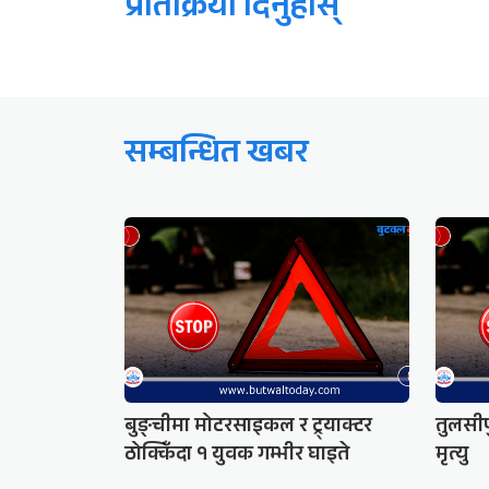
प्रतिक्रिया दिनुहोस्
सम्बन्धित खबर
बुङ्चीमा मोटरसाइकल र ट्र्याक्टर
तुलसीप
ठोक्किँदा १ युवक गम्भीर घाइते
मृत्यु