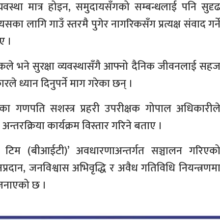
व्यवस्था मात्र होइन, समुदायसँगको सम्बन्धलाई पनि सुदृ
ा लागि गाउँ स्तरमै पुगेर नागरिकसँग प्रत्यक्ष संवाद गर्न
ए ।
गरिकले भने सुरक्षा व्यवस्थासँगै आफ्नो दैनिक जीवनलाई सह
रले ध्यान दिनुपर्ने माग गरेका छन् ।
णका गणपति सशस्त्र प्रहरी उपरीक्षक गोपाल अधिकारील
अन्तरक्रिया कार्यक्रम विस्तार गरिने बताए ।
न टिम (बीआईटी)’ अवधारणाअन्तर्गत सञ्चालन गरिएक
प्रदान, जनविश्वास अभिवृद्धि र अवैध गतिविधि नियन्त्रणम
े जनाएको छ ।