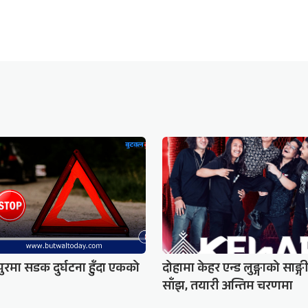
ुरमा सडक दुर्घटना हुँदा एकको
दोहामा केहर एन्ड लुङ्गाको साङ्
साँझ, तयारी अन्तिम चरणमा