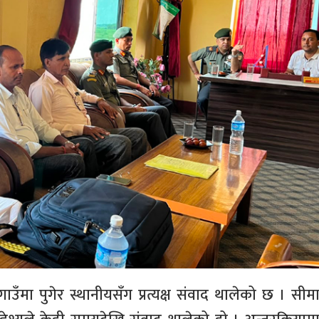
ती गाउँमा पुगेर स्थानीयसँग प्रत्यक्ष संवाद थालेको छ । सीम