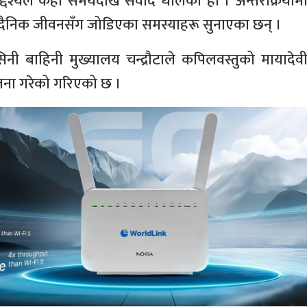
द्देश्यले केही समयदेखि संवाद थालेको हो । अन्तरक्रियाम
ले दैनिक जीवनसँग जोडिएका समस्याहरू सुनाएका छन् ।
सिनी बाहिनी मुख्यालय चन्द्रौटाले कपिलवस्तुको मायादेव
ना गरेको गरिएको छ ।