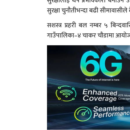
सुरक्षालाई थप प्रभावकारी बनाउने उ
सुरक्षा चुनौतीभन्दा बढी सीमावासी
सशस्त्र प्रहरी बल नम्बर ५ बिन्दवा
गाउँपालिका–४ चाकर चौडामा आयोज