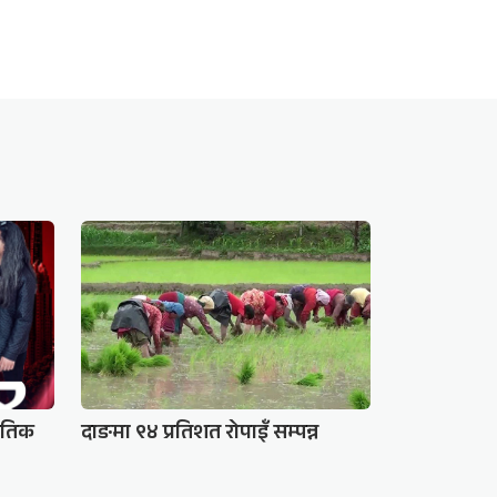
गीतिक
दाङमा ९४ प्रतिशत रोपाइँ सम्पन्न