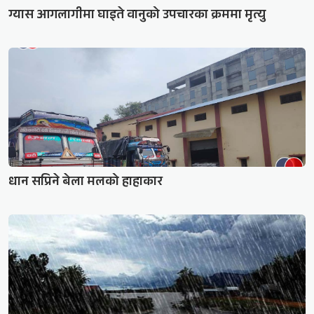
ग्यास आगलागीमा घाइते वानुको उपचारका क्रममा मृत्यु
धान सप्रिने बेला मलको हाहाकार