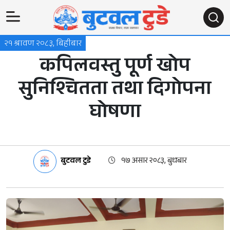
२१ श्रावण २०८३, बिहीबार
कपिलवस्तु पूर्ण खोप
सुनिश्चितता तथा दिगोपना
घोषणा
बुटवल टुडे
१७ असार २०८३, बुधबार