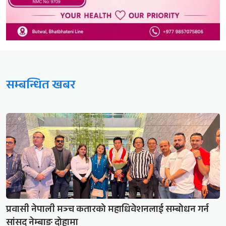
सम्बन्धित खबर
प्रवासी नेपाली मञ्च कतारको महाधिवेशनलाई सम्बोधन गर्न
सांसद नेम्बाङ दोहामा