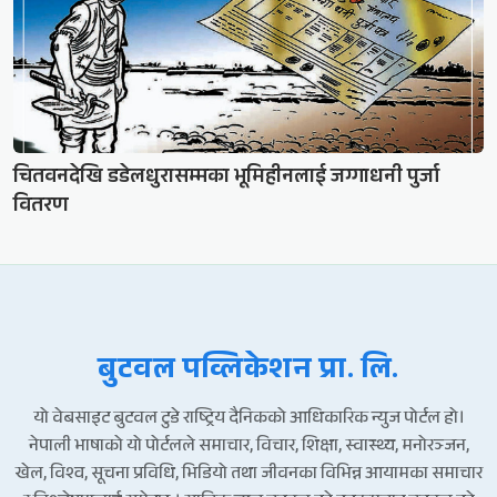
चितवनदेखि डडेलधुरासम्मका भूमिहीनलाई जग्गाधनी पुर्जा
वितरण
बुटवल पव्लिकेशन प्रा. लि.
यो वेबसाइट बुटवल टुडे राष्ट्रिय दैनिकको आधिकारिक न्युज पोर्टल हो।
नेपाली भाषाको यो पोर्टलले समाचार, विचार, शिक्षा, स्वास्थ्य, मनोरञ्जन,
खेल, विश्व, सूचना प्रविधि, भिडियो तथा जीवनका विभिन्न आयामका समाचार