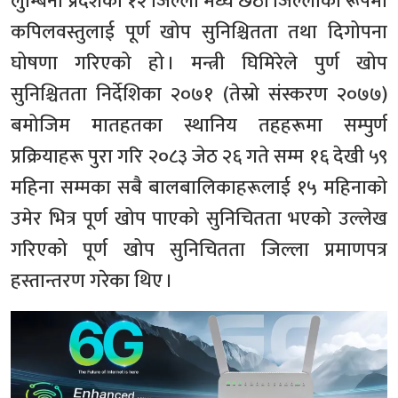
लुम्बिनी प्रदेशको १२ जिल्ला मध्य छैठौं जिल्लाको रूपमा
कपिलवस्तुलाई पूर्ण खोप सुनिश्चितता तथा दिगोपना
घोषणा गरिएको हो । मन्त्री घिमिरेले पुर्ण खोप
सुनिश्चितता निर्देशिका २०७१ (तेस्रो संस्करण २०७७)
बमोजिम मातहतका स्थानिय तहहरूमा सम्पुर्ण
प्रक्रियाहरू पुरा गरि २०८३ जेठ २६ गते सम्म १६ देखी ५९
महिना सम्मका सबै बालबालिकाहरूलाई १५ महिनाको
उमेर भित्र पूर्ण खोप पाएको सुनिचितता भएको उल्लेख
गरिएको पूर्ण खोप सुनिचितता जिल्ला प्रमाणपत्र
हस्तान्तरण गरेका थिए ।