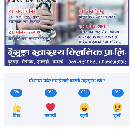
यो खबर पढेर तपाईलाई कस्तो महसुस भयो ?
0%
0%
0%
0%
ठिक
मनपर्यो
खुसी
दुःखी