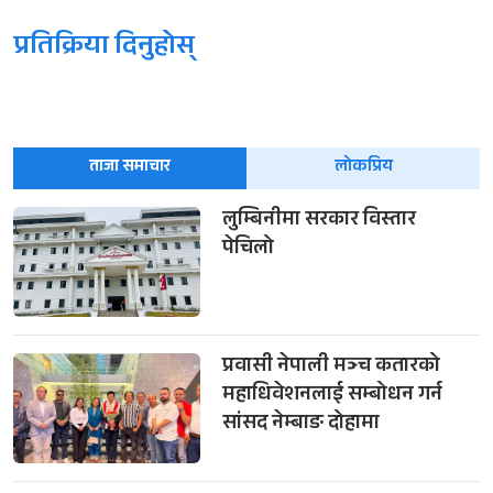
प्रतिक्रिया दिनुहोस्
ताजा समाचार
लोकप्रिय
लुम्बिनीमा सरकार विस्तार
पेचिलो
प्रवासी नेपाली मञ्च कतारको
महाधिवेशनलाई सम्बोधन गर्न
सांसद नेम्बाङ दोहामा