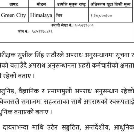
ानिरीक्षक सुशील सिंह राठौरले अपराध अनुसन्धानमा सूचना 
ेको बताउँदै अपराध अनुसन्धानमा प्रहरी कर्मचारीको क्षमत
ी रहेको बताए ।
स्तुनिष्ठ, वैज्ञानिक र प्रमाणमुखी अपराध अनुसन्धान रहेक
द्रुत विकासले समाजमा सहजताका साथै अपराधको स्वरूपला
याधुनिक बनाएको बताए ।
ायराभन्दा माथि उठेर सङ्गठित, अन्तर्देशीय, आधुनि