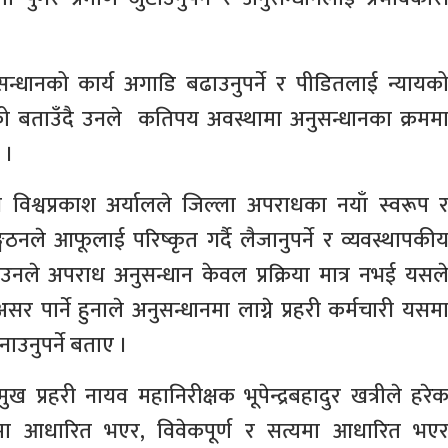
सन्धानको कार्य अगाडि बढाउनुपर्ने र पीडितलाई न्यायक
ेको बताउँदै उनले कतिपय अवस्थामा अनुसन्धानका क्रमम
 ।
ी विश्वप्रकाश अर्यालले जिल्ला अपराधका नयाँ स्वरूप 
गठनले आफूलाई परिष्कृत गर्दै लैजानुपर्ने र व्यवस्थापकी
 । उनले अपराध अनुसन्धान केवल प्रक्रिया मात्र नभई यसल
 पार्ने हुनाले अनुसन्धानमा लाग्ने प्रहरी कर्मचारी यसम
ाउनुपर्ने बताए ।
रमुख प्रहरी नायव महानिरीक्षक भूपेन्द्रबहादुर खत्रीले हरे
माणमा आधारित भएर, विवेकपूर्ण र सत्यमा आधारित भए