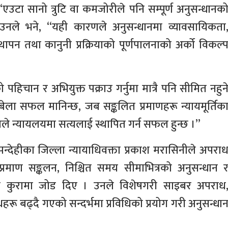
“एउटा सानो त्रुटि वा कमजोरीले पनि सम्पूर्ण अनुसन्धानक
, उनले भने, “यही कारणले अनुसन्धानमा व्यावसायिकता
्थापन तथा कानुनी प्रक्रियाको पूर्णपालनाको अर्को विकल्
चान र अभियुक्त पक्राउ गर्नुमा मात्रै पनि सीमित नहुन
िबेला सफल मानिन्छ, जब सङ्कलित प्रमाणहरू न्यायमूर्तिक
सिलले न्यायलयमा सत्यलाई स्थापित गर्न सफल हुन्छ ।”
्देहीका जिल्ला न्यायाधिवक्ता प्रकाश मरासिनीले अपरा
्रमाण सङ्कलन, निश्चित समय सीमाभित्रको अनुसन्धान 
ाउने कुरामा जोड दिए । उनले विशेषगरी साइबर अपराध
हरू बढ्दै गएको सन्दर्भमा प्रविधिको प्रयोग गरी अनुसन्धा