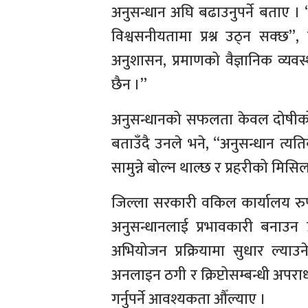
अनुसन्धान अघि बढाउनुपर्ने बताए । 
विश्वसनीयतामा प्रश्न उठ्न सक्छ”
अनुशासन, प्रमाणको वैज्ञानिक व्यवस
छैन ।”
अनुसन्धानको सफलता केवल दोषीको पहि
बताउँदै उनले भने, “अनुसन्धान त्यत
सामुन्ने बोल्न थाल्छ र प्रहरीको मि
जिल्ला सरकारी वकिल कार्यालय रुपन
अनुसन्धानलाई प्रभावकारी बनाउन प
अभियोजन प्रक्रियामा सुधार ल्य
अनलाइन ठगी र क्रिप्टोसम्बन्धी अपराध
गर्नुपर्ने आवश्यकता औँल्याए ।