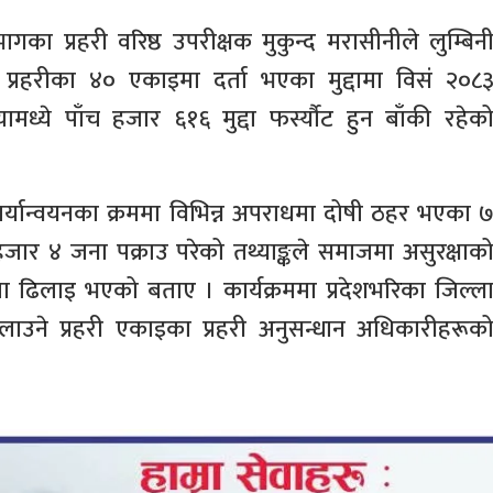
गका प्रहरी वरिष्ठ उपरीक्षक मुकुन्द मरासीनीले लुम्बिन
ल प्रहरीका ४० एकाइमा दर्ता भएका मुद्दामा विसं २०८
ध्ये पाँच हजार ६१६ मुद्दा फर्स्यौट हुन बाँकी रहेक
यान्वयनका क्रममा विभिन्न अपराधमा दोषी ठहर भएका 
र ४ जना पक्राउ परेको तथ्याङ्कले समाजमा असुरक्षाक
ा ढिलाइ भएको बताए । कार्यक्रममा प्रदेशभरिका जिल्ल
ा चलाउने प्रहरी एकाइका प्रहरी अनुसन्धान अधिकारीहरूक