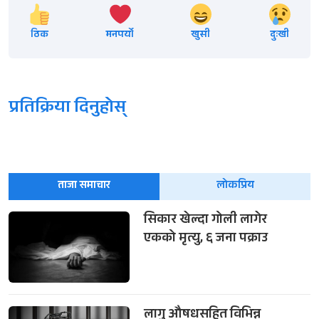
ठिक
मनपर्यो
खुसी
दुःखी
प्रतिक्रिया दिनुहोस्
ताजा समाचार
लोकप्रिय
सिकार खेल्दा गोली लागेर
एकको मृत्यु, ६ जना पक्राउ
लागु औषधसहित विभिन्न