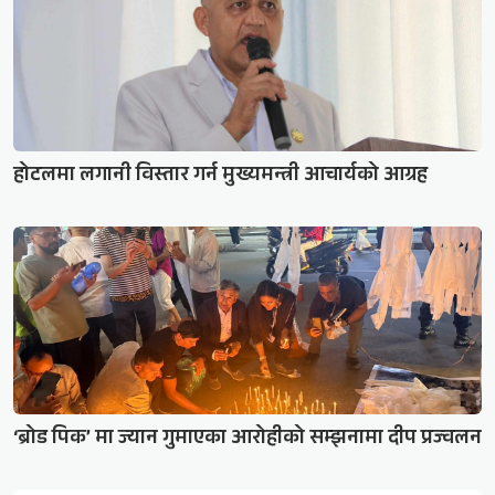
होटलमा लगानी विस्तार गर्न मुख्यमन्त्री आचार्यको आग्रह
‘ब्रोड पिक’ मा ज्यान गुमाएका आरोहीको सम्झनामा दीप प्रज्वलन