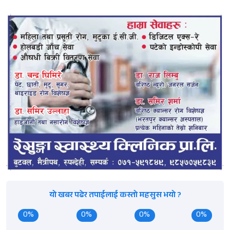
यो खबर पढेर तपाईलाई कस्तो महसुस भयो ?
0%
0%
0%
0%