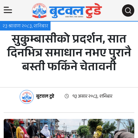
२३ श्रावण २०८३, शनिबार
सुकुम्बासीको प्रदर्शन, सात
दिनभित्र समाधान नभए पुरानै
बस्ती फर्किने चेतावनी
बुटवल टुडे
१३ असार २०८३, शनिबार