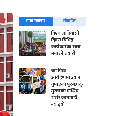
ताजा समाचार
लोकप्रिय
विश्व आदिवासी
दिवस विभिन्न
कार्यक्रमका साथ
मनाउने तयारी
ब्रड पिक
आरोहणमा ज्यान
गुमाएका पुरबहादुर
गुरुङको पार्थिव
शरीर काठमाडौं
ल्याइयो