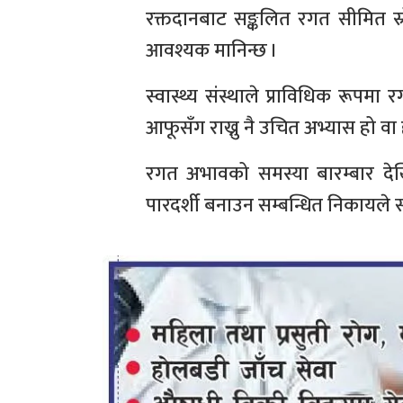
रक्तदानबाट सङ्कलित रगत सीमित स
आवश्यक मानिन्छ ।
स्वास्थ्य संस्थाले प्राविधिक रूपम
आफूसँग राख्नु नै उचित अभ्यास हो व
रगत अभावको समस्या बारम्बार देखिन
पारदर्शी बनाउन सम्बन्धित निकायले स्