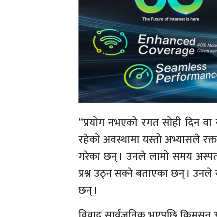
“प्रयोग नभएको रगत सोही दिन वा यथाशी
रहेको अवस्थामा यस्तो अभ्यासले रक्
गरेका छन् । उनले लामो समय अस्प
प्रश्न उठ्न सक्ने बताएका छन् । उ
छन् ।
विवाद सार्वजनिक भएपछि क्रिमसन अ