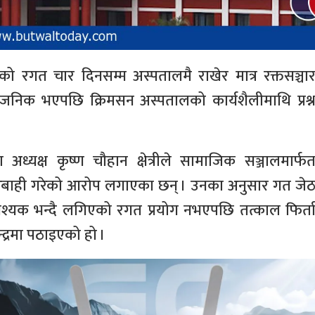
रगत चार दिनसम्म अस्पतालमै राखेर मात्र रक्तसञ्चा
र्वजनिक भएपछि क्रिमसन अस्पतालको कार्यशैलीमाथि प्रश्
अध्यक्ष कृष्ण चौहान क्षेत्रीले सामाजिक सञ्जालमार्फ
रबाही गरेको आरोप लगाएका छन् । उनका अनुसार गत जे
श्यक भन्दै लगिएको रगत प्रयोग नभएपछि तत्काल फिर्त
्द्रमा पठाइएको हो ।