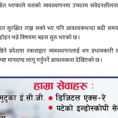
्रोत भएकाले यसको व्यवस्थापनमा उच्चतम संवेदनशीलत
ा रगत सुरक्षित राख्न सक्ने भए पनि आवश्यकभन्दा बढी सम
ा होइन भन्ने विषयमा बहस सुरु भएको छ ।
े प्रदेशमा रक्तसञ्चार व्यवस्थापनलाई थप प्रभावकारी 
पष्ट मापदण्ड लागू गर्नुपर्ने आवश्यकता देखिएको छ ।