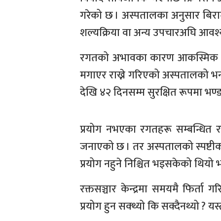
गरेको छ । अस्पतालका अनुसार बिरामी
शल्यक्रिया वा अन्य उपचारअघि आवश्
रगतको अभावका कारण आकस्मिक अवस्थ
मगाएर राख्ने गरिएको अस्पतालको भन
देखि ४२ दिनसम्म सुरक्षित रूपमा भण्
प्रयोग नभएका रगतहरू सम्बन्धित रक्
जनाएको छ । तर अस्पतालको स्पष्टीकर
प्रयोग नहुने निश्चित भइसकेको थियो
रक्तसञ्चार केन्द्रमा समयमै फिर्
प्रयोग हुन सक्थ्यो कि सक्दैनथ्यो ? य