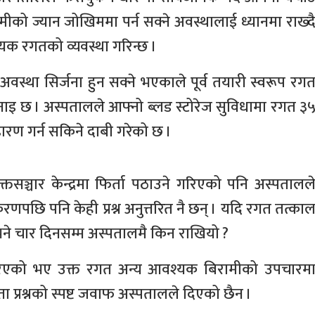
को ज्यान जोखिममा पर्न सक्ने अवस्थालाई ध्यानमा राख्द
यक रगतको व्यवस्था गरिन्छ ।
ा सिर्जना हुन सक्ने भएकाले पूर्व तयारी स्वरूप रग
ाइ छ । अस्पतालले आफ्नो ब्लड स्टोरेज सुविधामा रगत ३
डारण गर्न सकिने दाबी गरेको छ ।
तसञ्चार केन्द्रमा फिर्ता पठाउने गरिएको पनि अस्पतालल
णपछि पनि केही प्रश्न अनुत्तरित नै छन् । यदि रगत तत्का
 भने चार दिनसम्म अस्पतालमै किन राखियो ?
ता गरिएको भए उक्त रगत अन्य आवश्यक बिरामीको उपचारम
स्ता प्रश्नको स्पष्ट जवाफ अस्पतालले दिएको छैन ।