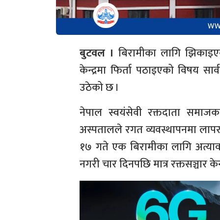
बुटवल ।
बिरामीका लागि झिकाइएको 
केन्द्रमा फिर्ता पठाइएको विषय सा
उठेको छ ।
नेपाल स्वयंसेवी रक्तदाता समाजका 
अस्पतालले रगत व्यवस्थापनमा लाप
१७ गते एक बिरामीका लागि अत्याव
नगरी चार दिनपछि मात्र रक्तसञ्चार केन