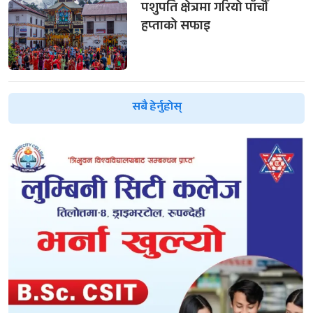
पशुपति क्षेत्रमा गरियो पाँचौँ
हप्ताको सफाइ
सबै हेर्नुहोस्