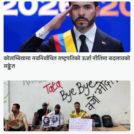
कोलम्बियामा नवनिर्वाचित राष्ट्रपतिको ऊर्जा नीतिमा बदलावको
सङ्केत