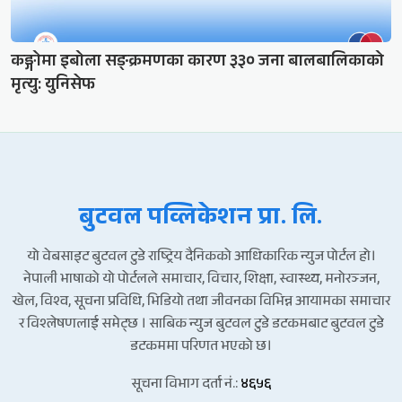
कङ्गोमा इबोला सङ्क्रमणका कारण ३३० जना बालबालिकाको
मृत्यु: युनिसेफ
बुटवल पव्लिकेशन प्रा. लि.
यो वेबसाइट बुटवल टुडे राष्ट्रिय दैनिकको आधिकारिक न्युज पोर्टल हो।
नेपाली भाषाको यो पोर्टलले समाचार, विचार, शिक्षा, स्वास्थ्य, मनोरञ्जन,
खेल, विश्व, सूचना प्रविधि, भिडियो तथा जीवनका विभिन्न आयामका समाचार
र विश्लेषणलाई समेट्छ । साबिक न्युज बुटवल टुडे डटकमबाट बुटवल टुडे
डटकममा परिणत भएको छ।
सूचना विभाग दर्ता नं.:
४६५६