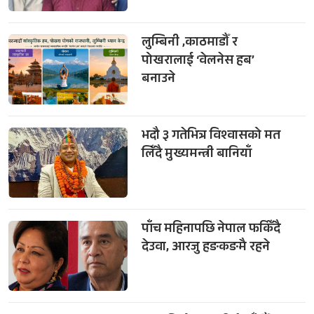
लुम्बिनी ,काठमाडौँ र
पोखरालाई ‘वेलनेस हब’
बनाउने
भदौ ३ गतेभित्र विश्वासको मत
लिँदै मुख्यमन्त्री बानियाँ
पाँच महिनापछि नेपाल फर्किँदै
देउवा, आरजु हङकङमै रहने