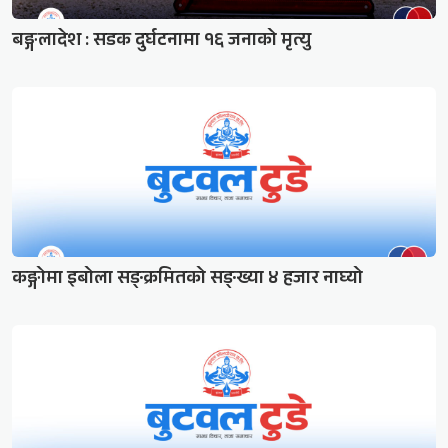
बङ्गलादेश : सडक दुर्घटनामा १६ जनाको मृत्यु
कङ्गोमा इबोला सङ्क्रमितको सङ्ख्या ४ हजार नाघ्यो