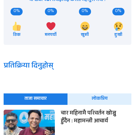
यो खबर पढेर तपाईलाई कस्तो महसुस भयो ?
0%
0%
0%
0%
ठिक
मनपर्यो
खुसी
दुःखी
प्रतिक्रिया दिनुहोस्
ताजा समाचार
लोकप्रिय
चार महिनामै परिवर्तन खोज्नु
हुँदैन : महामन्त्री आचार्य