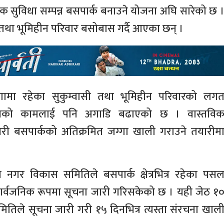
 सुविधा सम्पन्न बसपार्क बनाउने योजना अघि सारेको छ 
 तथा भूमिहीन परिवार बसोबास गर्दै आएका छन् ।
गामा रहेका सुकुम्वासी तथा भूमिहीन परिवारको लग
ानको कामलाई पनि अगाडि बढाएको छ । वास्तवि
ण गरी बसपार्कको अतिक्रमित जग्गा खाली गराउने तयारीम
नगर विकास समितिले बसपार्क क्षेत्रभित्र रहेका पस
्वजनिक रूपमा सूचना जारी गरिसकेको छ । यही जेठ १
तिले सूचना जारी गरी १५ दिनभित्र त्यस्ता संरचना खाल