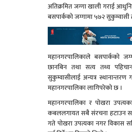
अतिक्रमित जग्गा खाली गराई आधुनिक
बसपार्कको जग्गामा ५७२ सुकुम्वासी
महानगरपालिकाले बसपार्कको जग्
छानबिन तथा सत्य तथ्य पहिच
सुकुम्वासीलाई अन्यत्र स्थानान्तर
महानगरपालिका लागिपरेको छ ।
महानगरपालिका र पोखरा उपत्यका 
कबललगायत सबै संरचना हटाउन सार
गते पोखरा उपत्यका नगर विकास समि