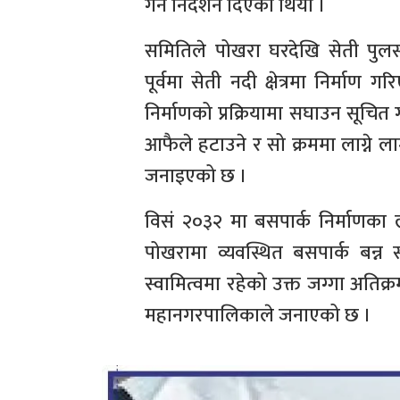
गर्न निर्देशन दिएको थियो ।
समितिले पोखरा घरदेखि सेती पुलसम्
पूर्वमा सेती नदी क्षेत्रमा निर्
निर्माणको प्रक्रियामा सघाउन सूचि
आफैले हटाउने र सो क्रममा लाग्ने ल
जनाइएको छ ।
विसं २०३२ मा बसपार्क निर्माणका
पोखरामा व्यवस्थित बसपार्क बन
स्वामित्वमा रहेको उक्त जग्गा अतिक
महानगरपालिकाले जनाएको छ ।