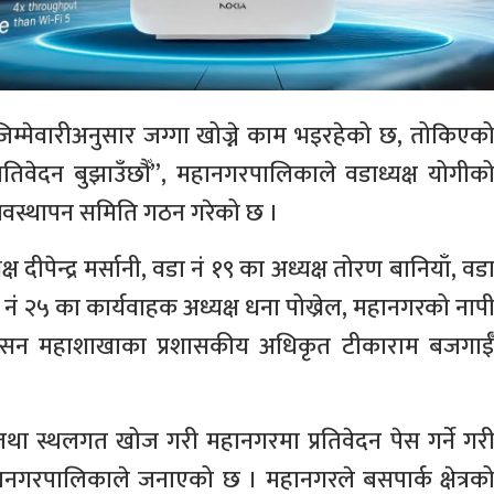
्मेवारीअनुसार जग्गा खोज्ने काम भइरहेको छ, तोकिएक
िवेदन बुझाउँछौँ”, महानगरपालिकाले वडाध्यक्ष योगीक
्यवस्थापन समिति गठन गरेको छ ।
दीपेन्द्र मर्सानी, वडा नं १९ का अध्यक्ष तोरण बानियाँ, वड
ा नं २५ का कार्यवाहक अध्यक्ष धना पोख्रेल, महानगरको नाप
्रशासन महाशाखाका प्रशासकीय अधिकृत टीकाराम बजगाई
तथा स्थलगत खोज गरी महानगरमा प्रतिवेदन पेस गर्ने गर
नगरपालिकाले जनाएको छ । महानगरले बसपार्क क्षेत्रक