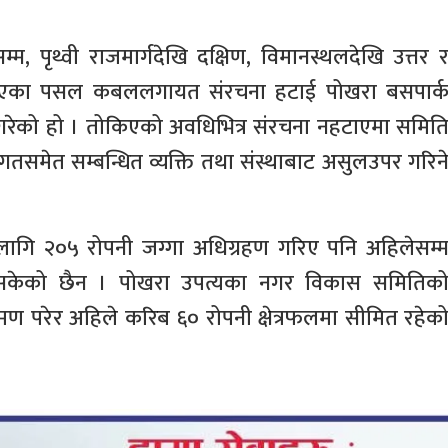
म, पृथ्वी राजमार्गदेखि दक्षिण, विमानस्थलदेखि उत्तर 
माण गरिएका पसल कबललगायत संरचना हटाई पोखरा बसपार्
त गरेको हो । तोकिएको अवधिभित्र संरचना नहटाएमा समित
ागतसमेत सम्बन्धित व्यक्ति तथा संस्थाबाट असुलउपर गरिन
 लागि २०५ रोपनी जग्गा अधिग्रहण गरिए पनि अहिलेसम्
्न सकेको छैन । पोखरा उपत्यका नगर विकास समितिक
्रमण परेर अहिले करिब ६० रोपनी क्षेत्रफलमा सीमित रहेक