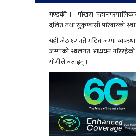
गण्डकी ।
पोखरा महानगरपालिकाले प
दलित तथा सुकुम्वासी परिवारको स्थ
यही जेठ १२ गते गठित जग्गा व्यवस्थ
जग्गाको स्थलगत अध्ययन गरिरहेको 
योगीले बताइन् ।