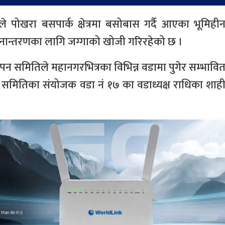
ोखरा बसपार्क क्षेत्रमा बसोबास गर्दै आएका भूमिही
ानान्तरणका लागि जग्गाको खोजी गरिरहेको छ ।
ापन समितिले महानगरभित्रका विभिन्न वडामा पुगेर सम्भावि
समितिका संयोजक वडा नं १७ का वडाध्यक्ष राधिका शाह