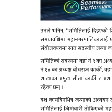
उनले भनिन, “समितिलाई दिइएको जिम
समयावधिमा महानगरपालिकालाई प्रत
संयोजकत्वमा सात सदस्यीय जग्गा व
समितिको सदस्यमा वडा नं ९ का अध्यक्ष 
नं १४ का अध्यक्ष बोधराज कार्की, वड
शाखाका प्रमुख सीता कार्की र प
रहेका छन् ।
दश कार्यदिनभित्र जग्गाको अध्ययन 
समितिलाई जिम्मेवारी तोकिएको महा