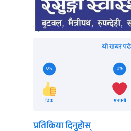
यो खबर पढे
0%
0%
ठिक
मनपर्यो
प्रतिक्रिया दिनुहोस्