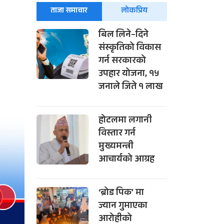
ताजा समाचार
लोकप्रिय
बिल लिने–दिने
संस्कृतिको विकास
गर्न सरकारको
उपहार योजना, १५
जनाले जिते १ लाख
होटलमा लगानी
विस्तार गर्न
मुख्यमन्त्री
आचार्यको आग्रह
‘ब्रोड पिक’ मा
ज्यान गुमाएका
आरोहीको