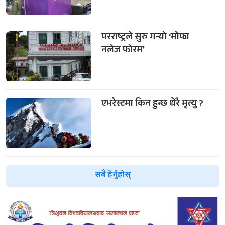
परराष्ट्रले सुरु गर्‍यो ‘मोफा
नलेज फोरम’
एभरेस्टमा किन हुन्छ धेरै मृत्यु ?
सबै हेर्नुहोस्