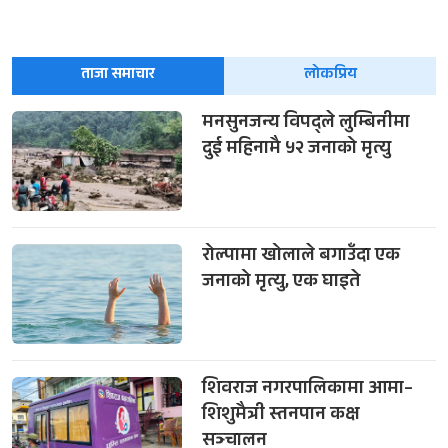
ताजा समाचार
लोकप्रिय
मनसुनजन्य विपद्ले लुम्बिनीमा
दुई महिनामै ५२ जनाको मृत्यु
रोल्पामा खोलाले बगाउँदा एक
जनाको मृत्यु, एक घाइते
शिवराज नगरपालिकामा आमा–
शिशुमैत्री स्तनपान कक्ष
सञ्चालन