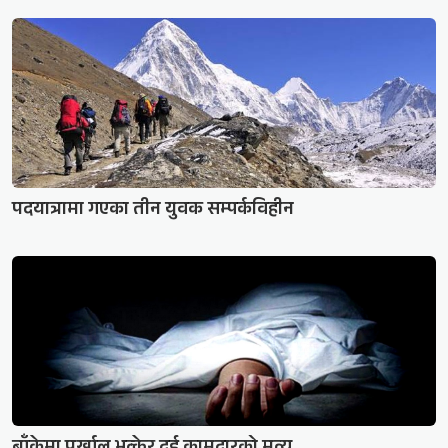
पदयात्रामा गएका तीन युवक सम्पर्कविहीन