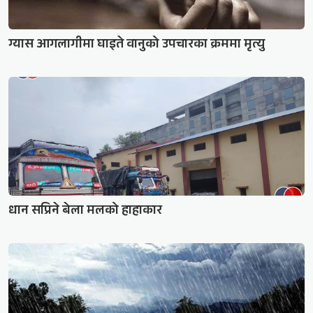
ग्यास आगलागीमा घाइते वानुको उपचारका क्रममा मृत्यु
धान सप्रिने बेला मलको हाहाकार