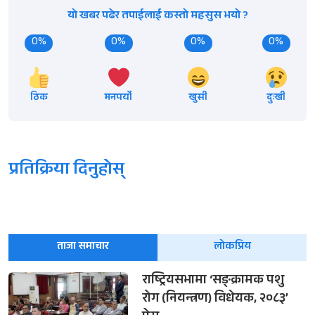
यो खबर पढेर तपाईलाई कस्तो महसुस भयो ?
0%
0%
0%
0%
ठिक
मनपर्यो
खुसी
दुःखी
प्रतिक्रिया दिनुहोस्
ताजा समाचार
लोकप्रिय
राष्ट्रियसभामा ‘सङ्क्रामक पशु
रोग (नियन्त्रण) विधेयक, २०८३’