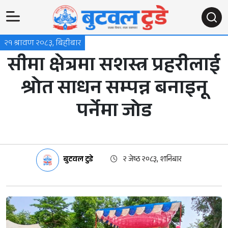
२१ श्रावण २०८३, बिहीबार
सीमा क्षेत्रमा सशस्त्र प्रहरीलाई
श्रोत साधन सम्पन्न बनाइनू
पर्नेमा जोड
बुटवल टुडे
२ जेष्ठ २०८३, शनिबार