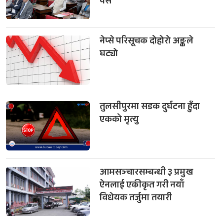
पेस
नेप्से परिसूचक दोहोरो अङ्कले
घट्यो
तुलसीपुरमा सडक दुर्घटना हुँदा
एकको मृत्यु
आमसञ्चारसम्बन्धी ३ प्रमुख
ऐनलाई एकीकृत गरी नयाँ
विधेयक तर्जुमा तयारी