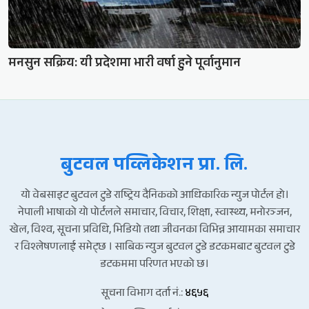
मनसुन सक्रिय: यी प्रदेशमा भारी वर्षा हुने पूर्वानुमान
बुटवल पव्लिकेशन प्रा. लि.
यो वेबसाइट बुटवल टुडे राष्ट्रिय दैनिकको आधिकारिक न्युज पोर्टल हो।
नेपाली भाषाको यो पोर्टलले समाचार, विचार, शिक्षा, स्वास्थ्य, मनोरञ्जन,
खेल, विश्व, सूचना प्रविधि, भिडियो तथा जीवनका विभिन्न आयामका समाचार
र विश्लेषणलाई समेट्छ । साबिक न्युज बुटवल टुडे डटकमबाट बुटवल टुडे
डटकममा परिणत भएको छ।
सूचना विभाग दर्ता नं.:
४६५६