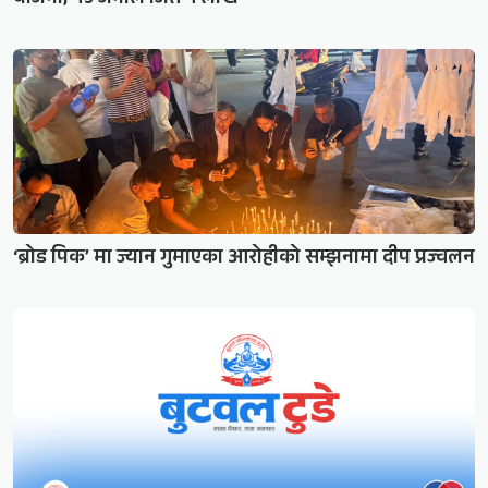
योजना, १५ जनाले जिते १ लाख
‘ब्रोड पिक’ मा ज्यान गुमाएका आरोहीको सम्झनामा दीप प्रज्वलन