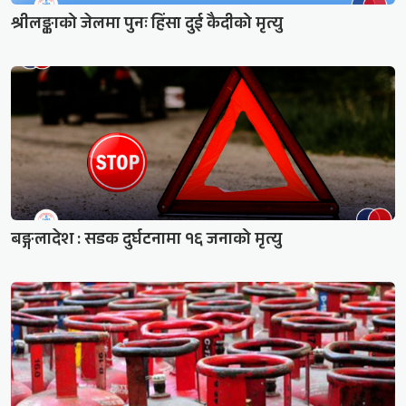
श्रीलङ्काको जेलमा पुनः हिंसा दुई कैदीको मृत्यु
बङ्गलादेश : सडक दुर्घटनामा १६ जनाको मृत्यु