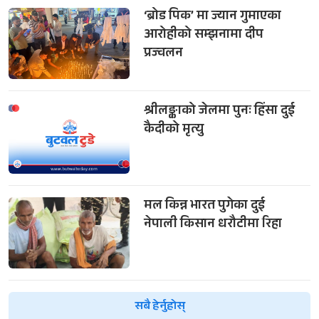
‘ब्रोड पिक’ मा ज्यान गुमाएका
आरोहीको सम्झनामा दीप
प्रज्वलन
श्रीलङ्काको जेलमा पुनः हिंसा दुई
कैदीको मृत्यु
मल किन्न भारत पुगेका दुई
नेपाली किसान धरौटीमा रिहा
सबै हेर्नुहोस्