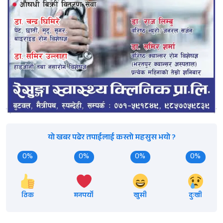
यो खबर पढेर तपाईलाई कस्तो महसुस भयो ?
0%
0%
0%
0%
ठिक
मनपर्यो
खुसी
दुःखी