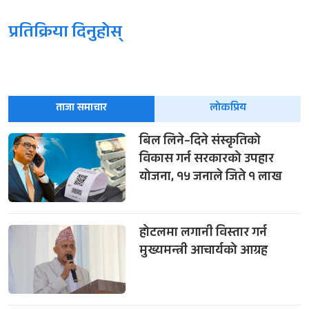
प्रतिक्रिया दिनुहोस्
ताजा समाचार
लोकप्रिय
बिल लिने–दिने संस्कृतिको
विकास गर्न सरकारको उपहार
योजना, १५ जनाले जिते १ लाख
होटलमा लगानी विस्तार गर्न
मुख्यमन्त्री आचार्यको आग्रह