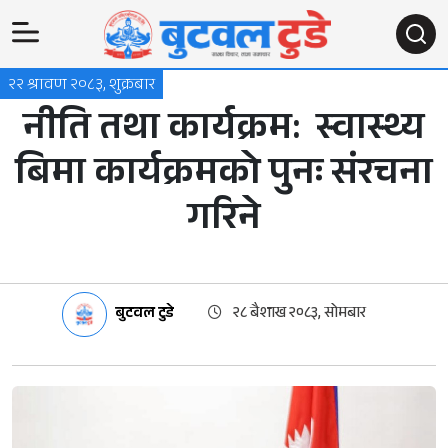
२२ श्रावण २०८३, शुक्रबार
नीति तथा कार्यक्रम: स्वास्थ्य
बिमा कार्यक्रमको पुनः संरचना
गरिने
बुटवल टुडे
२८ बैशाख २०८३, सोमबार