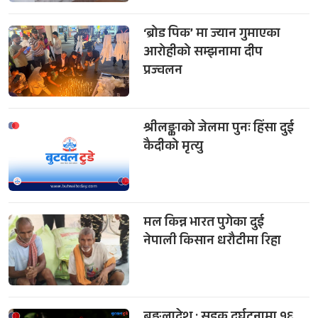
‘ब्रोड पिक’ मा ज्यान गुमाएका
आरोहीको सम्झनामा दीप
प्रज्वलन
श्रीलङ्काको जेलमा पुनः हिंसा दुई
कैदीको मृत्यु
मल किन्न भारत पुगेका दुई
नेपाली किसान धरौटीमा रिहा