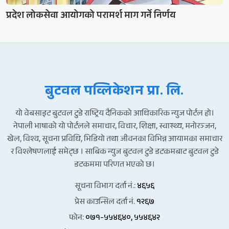
प्रदेश लोकसेवा आयोगको परामर्श माग गर्ने निर्णय
बुटवल पव्लिकेशन प्रा. लि.
यो वेबसाइट बुटवल टुडे राष्ट्रिय दैनिकको आधिकारिक न्युज पोर्टल हो।
नेपाली भाषाको यो पोर्टलले समाचार, विचार, शिक्षा, स्वास्थ्य, मनोरञ्जन,
खेल, विश्व, सूचना प्रविधि, भिडियो तथा जीवनका विभिन्न आयामका समाचार
र विश्लेषणलाई समेट्छ । साबिक न्युज बुटवल टुडे डटकमबाट बुटवल टुडे
डटकममा परिणत भएको छ।
सूचना विभाग दर्ता नं.:
४६५६
प्रेस काउन्सिल दर्ता नं.
१२६७
फोन:
०७१-५५४६४०, ५५४६४२