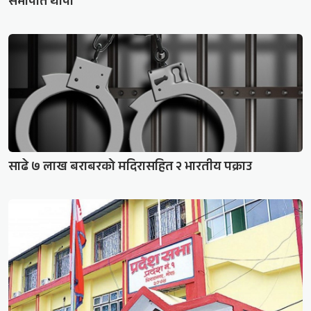
सभापति थापा
साढे ७ लाख बराबरको मदिरासहित २ भारतीय पक्राउ