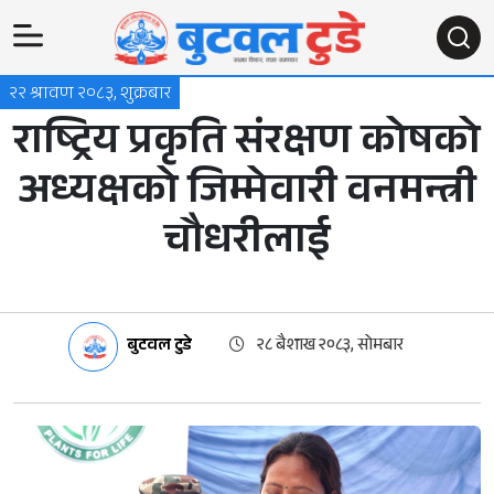
२२ श्रावण २०८३, शुक्रबार
राष्ट्रिय प्रकृति संरक्षण कोषको
अध्यक्षको जिम्मेवारी वनमन्त्री
चौधरीलाई
बुटवल टुडे
२८ बैशाख २०८३, सोमबार