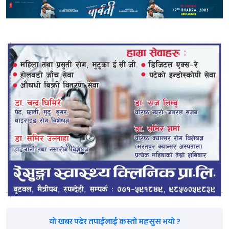
यो खबर पढेर तपाईलाई कस्तो महसुस भयो ?