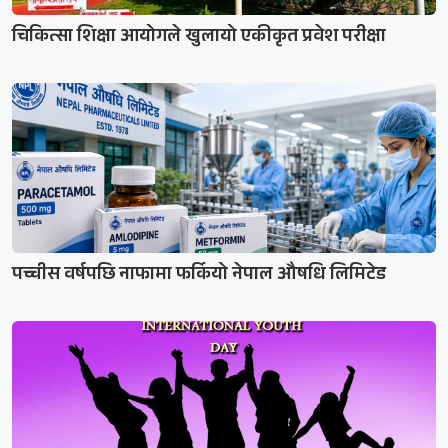
चिकित्सा शिक्षा आयोगले खुलायो एकीकृत प्रवेश परीक्षा
पच्चीस वर्षपछि नाफामा फर्कियो नेपाल औषधि लिमिटेड