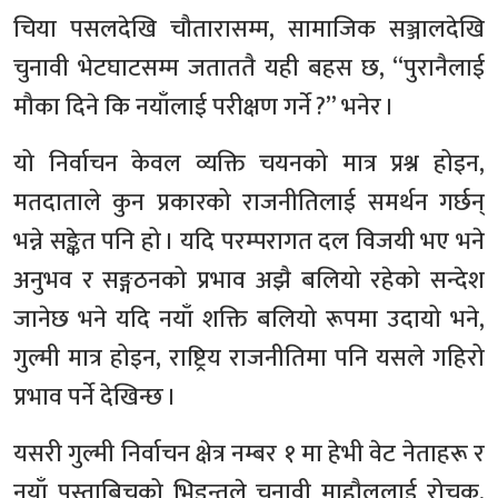
चिया पसलदेखि चौतारासम्म, सामाजिक सञ्जालदेखि
चुनावी भेटघाटसम्म जताततै यही बहस छ, “पुरानैलाई
मौका दिने कि नयाँलाई परीक्षण गर्ने ?” भनेर ।
यो निर्वाचन केवल व्यक्ति चयनको मात्र प्रश्न होइन,
मतदाताले कुन प्रकारको राजनीतिलाई समर्थन गर्छन्
भन्ने सङ्केत पनि हो । यदि परम्परागत दल विजयी भए भने
अनुभव र सङ्गठनको प्रभाव अझै बलियो रहेको सन्देश
जानेछ भने यदि नयाँ शक्ति बलियो रूपमा उदायो भने,
गुल्मी मात्र होइन, राष्ट्रिय राजनीतिमा पनि यसले गहिरो
प्रभाव पर्ने देखिन्छ ।
यसरी गुल्मी निर्वाचन क्षेत्र नम्बर १ मा हेभी वेट नेताहरू र
नयाँ पुस्ताबिचको भिडन्तले चुनावी माहौललाई रोचक,