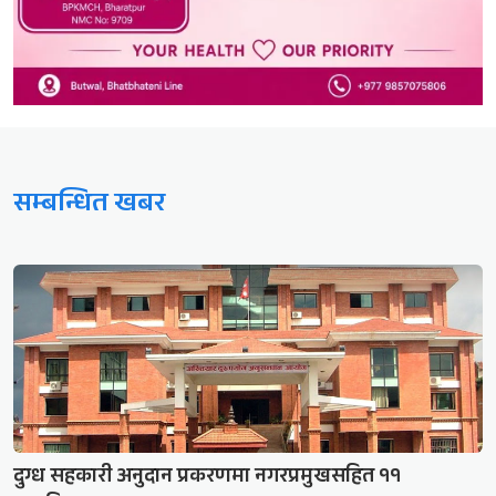
सम्बन्धित खबर
दुग्ध सहकारी अनुदान प्रकरणमा नगरप्रमुखसहित ११