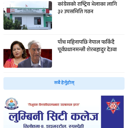
कांग्रेसको राष्ट्रिय भेलाका लागि
३२ उपसमिति गठन
पाँच महिनापछि नेपाल फर्किंदै
पूर्वप्रधानमन्त्री शेरबहादुर देउवा
सबै हेर्नुहोस्