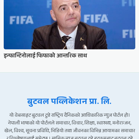
इन्फान्टिनोलाई फिफाको आन्तरिक साथ
बुटवल पव्लिकेशन प्रा. लि.
यो वेबसाइट बुटवल टुडे राष्ट्रिय दैनिकको आधिकारिक न्युज पोर्टल हो।
नेपाली भाषाको यो पोर्टलले समाचार, विचार, शिक्षा, स्वास्थ्य, मनोरञ्जन,
खेल, विश्व, सूचना प्रविधि, भिडियो तथा जीवनका विभिन्न आयामका समाचार