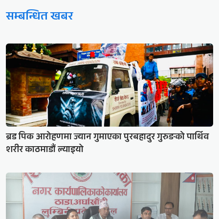
सम्बन्धित खबर
ब्रड पिक आरोहणमा ज्यान गुमाएका पुरबहादुर गुरुङको पार्थिव
शरीर काठमाडौं ल्याइयो