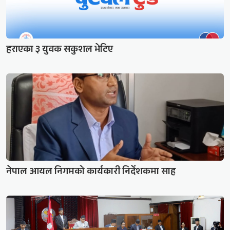
हराएका ३ युवक सकुशल भेटिए
नेपाल आयल निगमको कार्यकारी निर्देशकमा साह