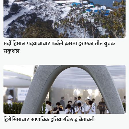
मर्दी हिमाल पदयात्राबाट फर्कने क्रममा हराएका तीन युवक
सकुशल
हिरोसिमाबाट आणविक हतियारविरुद्ध चेतावनी