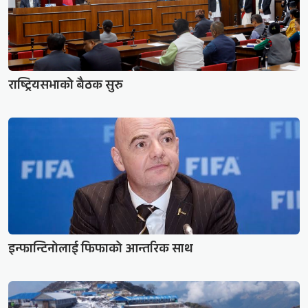
राष्ट्रियसभाको बैठक सुरु
इन्फान्टिनोलाई फिफाको आन्तरिक साथ