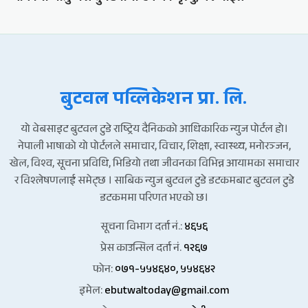
बुटवल पव्लिकेशन प्रा. लि.
यो वेबसाइट बुटवल टुडे राष्ट्रिय दैनिकको आधिकारिक न्युज पोर्टल हो।
नेपाली भाषाको यो पोर्टलले समाचार, विचार, शिक्षा, स्वास्थ्य, मनोरञ्जन,
खेल, विश्व, सूचना प्रविधि, भिडियो तथा जीवनका विभिन्न आयामका समाचार
र विश्लेषणलाई समेट्छ । साबिक न्युज बुटवल टुडे डटकमबाट बुटवल टुडे
डटकममा परिणत भएको छ।
सूचना विभाग दर्ता नं.:
४६५६
प्रेस काउन्सिल दर्ता नं.
१२६७
फोन:
०७१-५५४६४०, ५५४६४२
इमेल:
ebutwaltoday@gmail.com