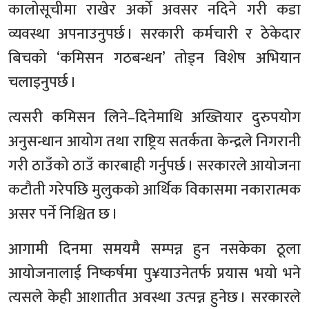
कालोसूचीमा राखेर अर्को अवसर नदिने गरी कडा
व्यवस्था अपनाउनुपर्छ । सरकारी कर्मचारी र ठेकेदार
बिचको ‘कमिसन गठबन्धन’ तोड्न विशेष अभियान
चलाइनुपर्छ ।
त्यसरी कमिसन लिने–दिनेमाथि अख्तियार दुरुपयोग
अनुसन्धान आयोग तथा राष्ट्रिय सतर्कता केन्द्रले निगरानी
गरी ठाउँको ठाउँ कारबाही गर्नुपर्छ । सरकारले आयोजना
कटौती गरेपछि मुलुकको आर्थिक विकासमा नकारात्मक
असर पर्ने निश्चित छ ।
आगामी दिनमा समयमै सम्पन्न हुन नसकेका ठूला
आयोजनालाई निष्कर्षमा पु¥याउनेतर्फ प्रयास भयो भने
त्यसले केही आशातीत अवस्था उत्पन्न हुनेछ । सरकारले