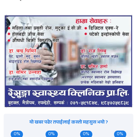
यो खबर पढेर तपाईलाई कस्तो महसुस भयो ?
0%
0%
0%
0%