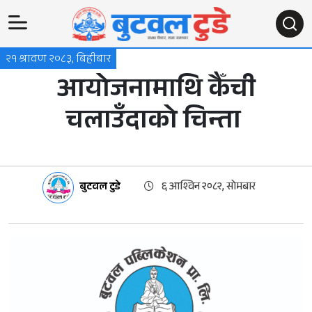
२१ श्रावण २०८३, बिहीबार
आयोजनामाथि कैँची
चलाउँदाको चिन्ता
बुटवल टुडे
६ आश्विन २०८२, सोमबार