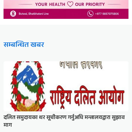
सम्बन्धित खबर
दलित समुदायका थर सूचीकरण गर्नुअघि मन्त्रालयद्वारा सुझाव
माग