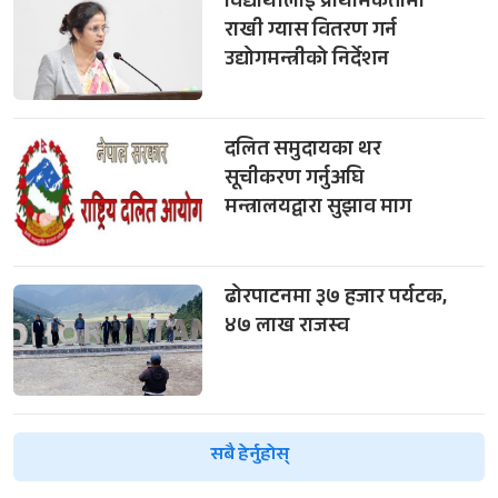
विद्यार्थीलाई प्राथमिकतामा
राखी ग्यास वितरण गर्न
उद्योगमन्त्रीको निर्देशन
दलित समुदायका थर
सूचीकरण गर्नुअघि
मन्त्रालयद्वारा सुझाव माग
ढोरपाटनमा ३७ हजार पर्यटक,
४७ लाख राजस्व
सबै हेर्नुहोस्