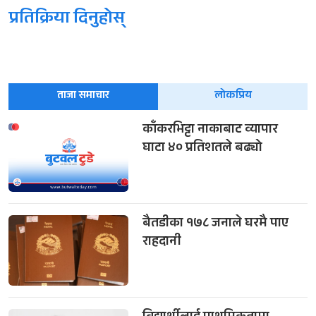
प्रतिक्रिया दिनुहोस्
ताजा समाचार
लोकप्रिय
काँकरभिट्टा नाकाबाट व्यापार
घाटा ४० प्रतिशतले बढ्यो
बैतडीका १७८ जनाले घरमै पाए
राहदानी