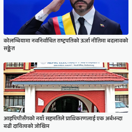
कोलम्बियामा नवनिर्वाचित राष्ट्रपतिको ऊर्जा नीतिमा बदलावको
सङ्केत
आइपिपीसँगको नयाँ सहमतिले प्राधिकरणलाई एक अर्बभन्दा
बढी दायित्वको जोखिम