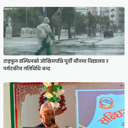
टाइफुन डल्फिनको जोखिमपछि पूर्वी चीनमा विद्यालय र
पर्यटकीय गतिविधि बन्द