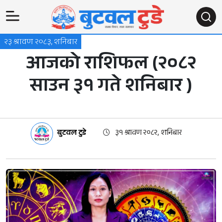
२३ श्रावण २०८३, शनिबार
आजको राशिफल (२०८२
साउन ३१ गते शनिबार )
बुटवल टुडे
३१ श्रावण २०८२, शनिबार