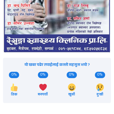
यो खबर पढेर तपाईलाई कस्तो महसुस भयो ?
0%
0%
0%
0%
ठिक
मनपर्यो
खुसी
दुःखी