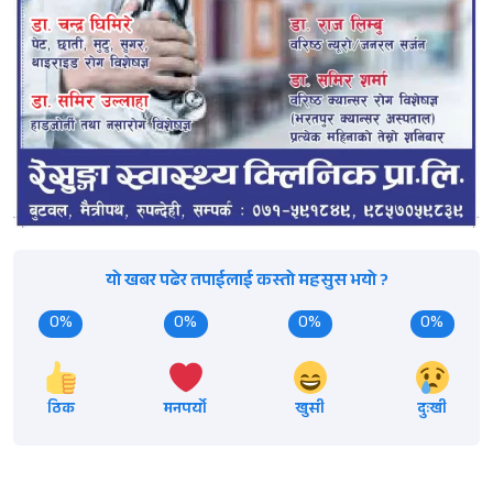
यो खबर पढेर तपाईलाई कस्तो महसुस भयो ?
0%
0%
0%
0%
ठिक
मनपर्यो
खुसी
दुःखी