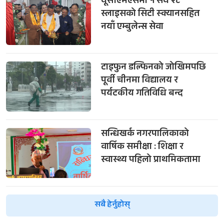
यूसीएमएसमा १ सय २८
स्लाइसको सिटी स्क्यानसहित
नयाँ एम्बुलेन्स सेवा
टाइफुन डल्फिनको जोखिमपछि
पूर्वी चीनमा विद्यालय र
पर्यटकीय गतिविधि बन्द
सन्धिखर्क नगरपालिकाको
वार्षिक समीक्षा : शिक्षा र
स्वास्थ्य पहिलो प्राथमिकतामा
सबै हेर्नुहोस्