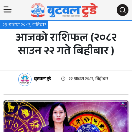
२३ श्रावण २०८३, शनिबार
आजको राशिफल (२०८२
साउन २२ गते बिहीबार )
बुटवल टुडे
२२ श्रावण २०८२, बिहीबार