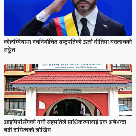
कोलम्बियामा नवनिर्वाचित राष्ट्रपतिको ऊर्जा नीतिमा बदलावको
सङ्केत
आइपिपीसँगको नयाँ सहमतिले प्राधिकरणलाई एक अर्बभन्दा
बढी दायित्वको जोखिम