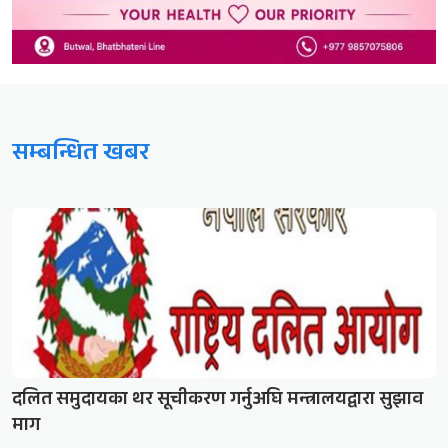
सम्बन्धित खबर
दलित समुदायका थर सूचीकरण गर्नुअघि मन्त्रालयद्वारा सुझाव
माग