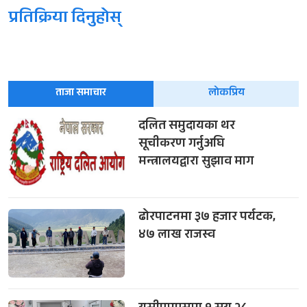
प्रतिक्रिया दिनुहोस्
ताजा समाचार
लोकप्रिय
दलित समुदायका थर
सूचीकरण गर्नुअघि
मन्त्रालयद्वारा सुझाव माग
ढोरपाटनमा ३७ हजार पर्यटक,
४७ लाख राजस्व