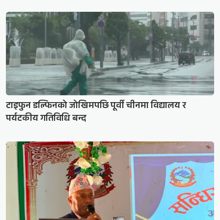
टाइफुन डल्फिनको जोखिमपछि पूर्वी चीनमा विद्यालय र
पर्यटकीय गतिविधि बन्द