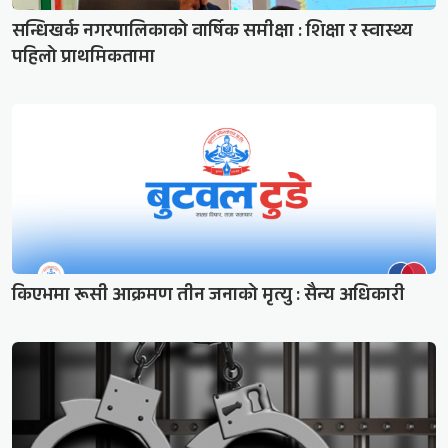
सन्धिखर्क नगरपालिकाको वार्षिक समीक्षा : शिक्षा र स्वास्थ्य
पहिलो प्राथमिकतामा
किएभमा रूसी आक्रमण तीन जनाको मृत्यु : सैन्य अधिकारी