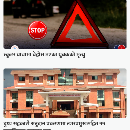
स्कुटर यात्रामा बेहोस भएका युवकको मृत्यु
दुग्ध सहकारी अनुदान प्रकरणमा नगरप्रमुखसहित ११