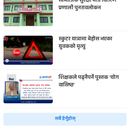
सामाजिक सुरक्षा भत्ता वितरण
प्रणाली पुनरावलोकन
स्कुटर यात्रामा बेहोस भएका
युवकको मृत्यु
शिक्षकले पढ्नैपर्ने पुस्तक ‘योग
वासिष्ठ’
सबै हेर्नुहोस्