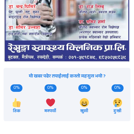
यो खबर पढेर तपाईलाई कस्तो महसुस भयो ?
0%
0%
0%
0%
ठिक
मनपर्यो
खुसी
दुःखी