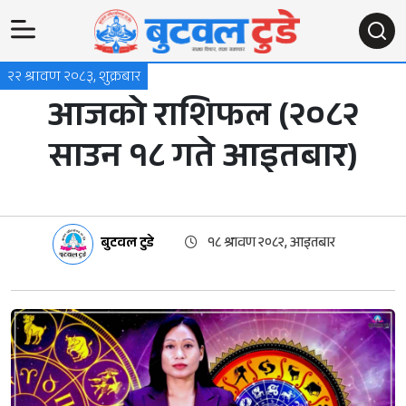
२२ श्रावण २०८३, शुक्रबार
आजको राशिफल (२०८२
साउन १८ गते आइतबार)
बुटवल टुडे
१८ श्रावण २०८२, आइतबार