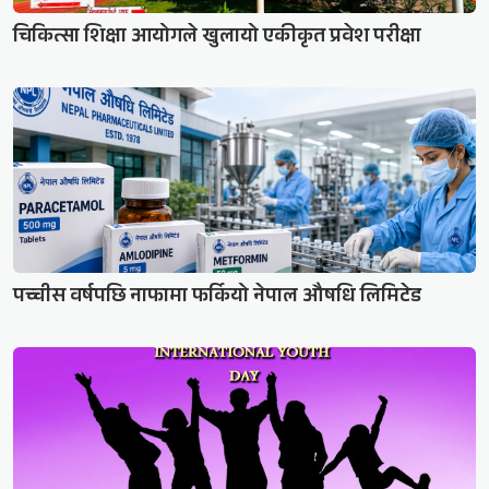
चिकित्सा शिक्षा आयोगले खुलायो एकीकृत प्रवेश परीक्षा
पच्चीस वर्षपछि नाफामा फर्कियो नेपाल औषधि लिमिटेड