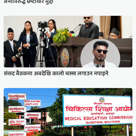
जनाविरुद्ध भ्रष्टाचार मुद्दा
संसद बैठकमा अबदेखि कालो चस्मा लगाउन नपाइने