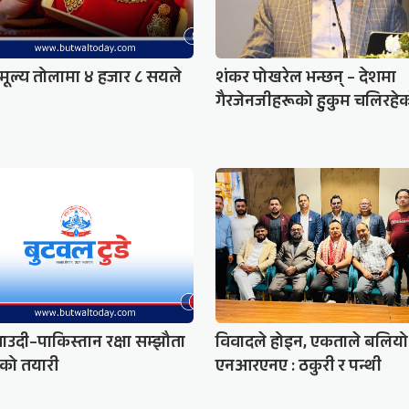
मूल्य तोलामा ४ हजार ८ सयले
शंकर पोखरेल भन्छन् – देशमा
गैरजेनजीहरूको हुकुम चलिरहे
साउदी–पाकिस्तान रक्षा सम्झौता
विवादले होइन, एकताले बलियो
रको तयारी
एनआरएनए : ठकुरी र पन्थी