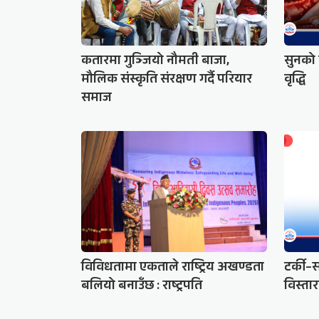
कतारमा गुञ्जियो नौमती बाजा,
सुनको 
मौलिक संस्कृति संरक्षण गर्दै परियार
वृद्धि
समाज
विविधतामा एकताले राष्ट्रिय अखण्डता
टर्की–
बलियो बनाउँछ : राष्ट्रपति
विस्ता