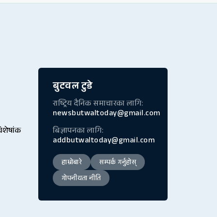
बुटवल टुडे
राष्ट्रिय दैनिक समाचारका लागि:
newsbutwaltoday@gmail.com
विशेषांक
बिज्ञापनका लागि:
addbutwaltoday@gmail.com
हाम्रोबारे
सम्पर्क गर्नुहोस्
गोपनीयता नीति