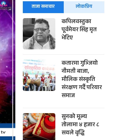
ताजा समाचार
लोकप्रिय
कपिलवस्तुका
पूर्वमेयर सिंह मृत
भेटिए
कतारमा गुञ्जियो
नौमती बाजा,
मौलिक संस्कृति
संरक्षण गर्दै परियार
समाज
सुनको मूल्य
तोलामा ४ हजार ८
सयले वृद्धि