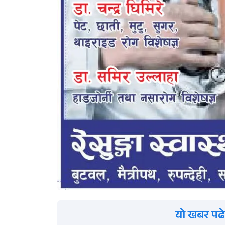
यो खबर पढे