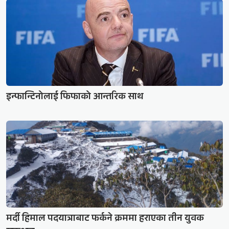
इन्फान्टिनोलाई फिफाको आन्तरिक साथ
मर्दी हिमाल पदयात्राबाट फर्कने क्रममा हराएका तीन युवक