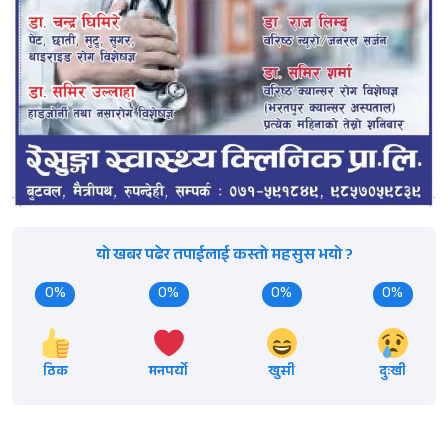
यो खबर पढेर तपाईलाई कस्तो महसुस भयो ?
0%
0%
0%
0%
ठिक
मनपर्यो
खुसी
दुःखी