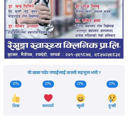
यो खबर पढेर तपाईलाई कस्तो महसुस भयो ?
0%
0%
0%
0%
ठिक
मनपर्यो
खुसी
दुःखी