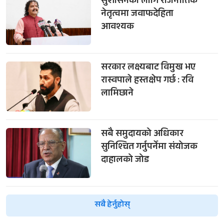
सुशासनका लागि राजनीतिक
नेतृत्वमा जवाफदेहिता
आवश्यक
सरकार लक्ष्यबाट विमुख भए
रास्वपाले हस्तक्षेप गर्छ : रवि
लामिछाने
सबै समुदायको अधिकार
सुनिश्चित गर्नुपर्नेमा संयोजक
दाहालको जोड
सबै हेर्नुहोस्