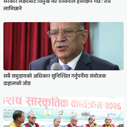
सरकार लक्ष्यबाट विमुख भए रास्वपाले हस्तक्षेप गर्छ : रवि
लामिछाने
सबै समुदायको अधिकार सुनिश्चित गर्नुपर्नेमा संयोजक
दाहालको जोड