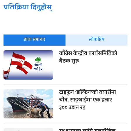
प्रतिक्रिया दिनुहोस्
ताजा समाचार
लोकप्रिय
काँग्रेस केन्द्रीय कार्यसमितिको
बैठक सुरु
टाइफुन ‘डल्फिन’को तयारीमा
चीन, साङ्घाईमा एक हजार
३०० उडान रद्द