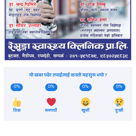
यो खबर पढेर तपाईलाई कस्तो महसुस भयो ?
0%
0%
0%
0%
ठिक
मनपर्यो
खुसी
दुःखी