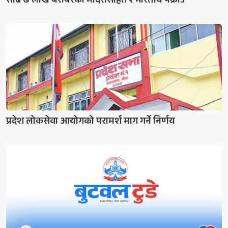
साढे ७ लाख बराबरको मदिरासहित २ भारतीय पक्राउ
प्रदेश लोकसेवा आयोगको परामर्श माग गर्ने निर्णय