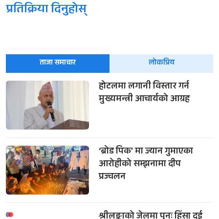
प्रतिक्रिया दिनुहोस्
ताजा समाचार
लोकप्रिय
होटलमा लगानी विस्तार गर्न
मुख्यमन्त्री आचार्यको आग्रह
‘ब्रोड पिक’ मा ज्यान गुमाएका
आरोहीको सम्झनामा दीप
प्रज्वलन
श्रीलङ्काको जेलमा पुनः हिंसा दुई